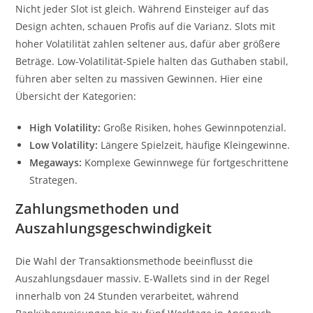
Nicht jeder Slot ist gleich. Während Einsteiger auf das
Design achten, schauen Profis auf die Varianz. Slots mit
hoher Volatilität zahlen seltener aus, dafür aber größere
Beträge. Low-Volatilität-Spiele halten das Guthaben stabil,
führen aber selten zu massiven Gewinnen. Hier eine
Übersicht der Kategorien:
High Volatility:
Große Risiken, hohes Gewinnpotenzial.
Low Volatility:
Längere Spielzeit, häufige Kleingewinne.
Megaways:
Komplexe Gewinnwege für fortgeschrittene
Strategen.
Zahlungsmethoden und
Auszahlungsgeschwindigkeit
Die Wahl der Transaktionsmethode beeinflusst die
Auszahlungsdauer massiv. E-Wallets sind in der Regel
innerhalb von 24 Stunden verarbeitet, während