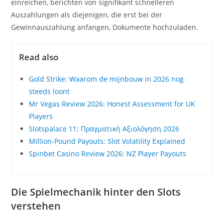
einreichen, berichten von signifikant schnelleren
Auszahlungen als diejenigen, die erst bei der
Gewinnauszahlung anfangen, Dokumente hochzuladen.
Read also
Gold Strike: Waarom de mijnbouw in 2026 nog
steeds loont
Mr Vegas Review 2026: Honest Assessment for UK
Players
Slotspalace 11: Πραγματική Αξιολόγηση 2026
Million-Pound Payouts: Slot Volatility Explained
Spinbet Casino Review 2026: NZ Player Payouts
Die Spielmechanik hinter den Slots
verstehen