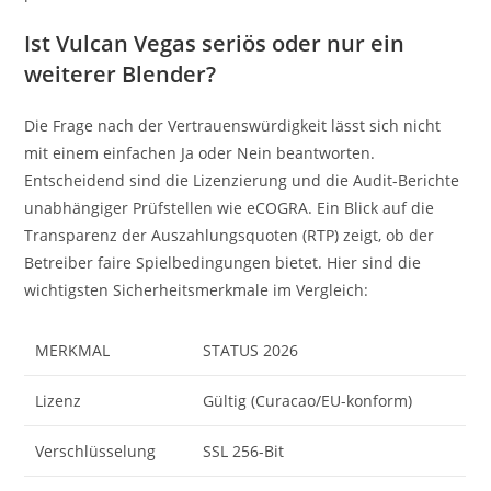
Ist Vulcan Vegas seriös oder nur ein
weiterer Blender?
Die Frage nach der Vertrauenswürdigkeit lässt sich nicht
mit einem einfachen Ja oder Nein beantworten.
Entscheidend sind die Lizenzierung und die Audit-Berichte
unabhängiger Prüfstellen wie eCOGRA. Ein Blick auf die
Transparenz der Auszahlungsquoten (RTP) zeigt, ob der
Betreiber faire Spielbedingungen bietet. Hier sind die
wichtigsten Sicherheitsmerkmale im Vergleich:
MERKMAL
STATUS 2026
Lizenz
Gültig (Curacao/EU-konform)
Verschlüsselung
SSL 256-Bit