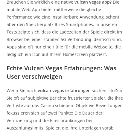
Brauchen Sie wirklich eine native
vulcan vegas app
? Die
mobile Web-App bietet mittlerweile die gleiche
Performance wie eine installierbare Anwendung, schont
aber den Speicherplatz Ihres Smartphones. In unseren
Tests zeigte sich, dass die Ladezeiten der Spiele direkt im
Browser bei einer stabilen 5G-Verbindung identisch sind.
Apps sind oft nur eine Hülle für die mobile Webseite, die
lediglich ein Icon auf Ihrem Homescreen platziert.
Echte Vulcan Vegas Erfahrungen: Was
User verschweigen
Wenn Sie nach
vulcan vegas erfahrungen
suchen, stoßen
Sie oft auf subjektive Berichte frustrierter Spieler, die ihre
Verluste auf das Casino schieben. Objektive Bewertungen
fokussieren sich auf zwei Punkte: Die Dauer der
Verifizierung und die Einschränkungen bei
Auszahlungslimits. Spieler, die ihre Unterlagen vorab