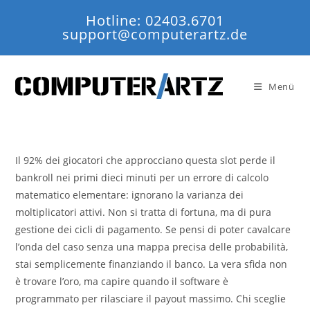
Zum
Hotline: 02403.6701
Inhalt
support@computerartz.de
springen
Menü
Il 92% dei giocatori che approcciano questa slot perde il
bankroll nei primi dieci minuti per un errore di calcolo
matematico elementare: ignorano la varianza dei
moltiplicatori attivi. Non si tratta di fortuna, ma di pura
gestione dei cicli di pagamento. Se pensi di poter cavalcare
l’onda del caso senza una mappa precisa delle probabilità,
stai semplicemente finanziando il banco. La vera sfida non
è trovare l’oro, ma capire quando il software è
programmato per rilasciare il payout massimo. Chi sceglie