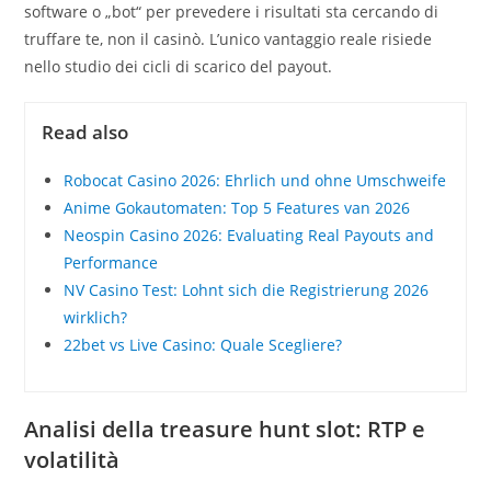
software o „bot“ per prevedere i risultati sta cercando di
truffare te, non il casinò. L’unico vantaggio reale risiede
nello studio dei cicli di scarico del payout.
Read also
Robocat Casino 2026: Ehrlich und ohne Umschweife
Anime Gokautomaten: Top 5 Features van 2026
Neospin Casino 2026: Evaluating Real Payouts and
Performance
NV Casino Test: Lohnt sich die Registrierung 2026
wirklich?
22bet vs Live Casino: Quale Scegliere?
Analisi della treasure hunt slot: RTP e
volatilità