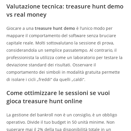
Valutazione tecnica: treasure hunt demo
vs real money
Giocare a una
treasure hunt demo
è l’unico modo per
mappare il comportamento del software senza bruciare
capitale reale. Molti sottovalutano la sessione di prova,
considerandola un semplice passatempo. Al contrario, il
professionista la utilizza come un laboratorio per testare la
deviazione standard dei risultati. Osservare il
comportamento dei simboli in modalità gratuita permette
di isolare i cicli „freddi“ da quelli „caldi“.
Come ottimizzare le sessioni se vuoi
gioca treasure hunt online
La gestione del bankroll non è un consiglio, è un obbligo
operativo. Divide il tuo budget in 50 unità minime. Non
superare mai il 2% della tua disponibilità totale in un