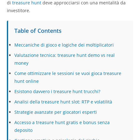
di
treasure hunt
deve approcciarsi con una mentalità da
investitore.
Table of Contents
Meccaniche di gioco e logiche dei moltiplicatori
Valutazione tecnica: treasure hunt demo vs real
money
Come ottimizzare le sessioni se vuoi gioca treasure
hunt online
Esistono davvero i treasure hunt trucchi?
Analisi della treasure hunt slot: RTP e volatilità
Strategie avanzate per giocatori esperti
Accesso a treasure hunt gratis e bonus senza
deposito