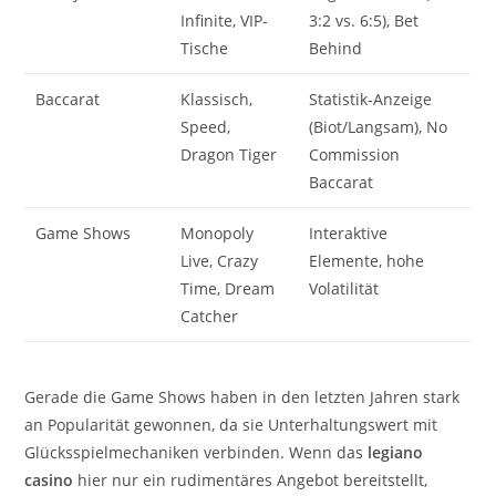
Infinite, VIP-
3:2 vs. 6:5), Bet
Tische
Behind
Baccarat
Klassisch,
Statistik-Anzeige
Speed,
(Biot/Langsam), No
Dragon Tiger
Commission
Baccarat
Game Shows
Monopoly
Interaktive
Live, Crazy
Elemente, hohe
Time, Dream
Volatilität
Catcher
Gerade die Game Shows haben in den letzten Jahren stark
an Popularität gewonnen, da sie Unterhaltungswert mit
Glücksspielmechaniken verbinden. Wenn das
legiano
casino
hier nur ein rudimentäres Angebot bereitstellt,