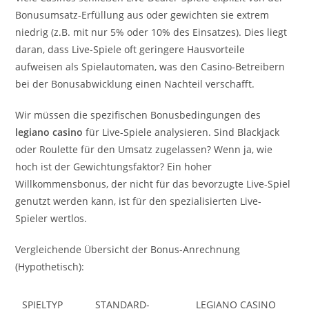
Bonusumsatz-Erfüllung aus oder gewichten sie extrem
niedrig (z.B. mit nur 5% oder 10% des Einsatzes). Dies liegt
daran, dass Live-Spiele oft geringere Hausvorteile
aufweisen als Spielautomaten, was den Casino-Betreibern
bei der Bonusabwicklung einen Nachteil verschafft.
Wir müssen die spezifischen Bonusbedingungen des
legiano casino
für Live-Spiele analysieren. Sind Blackjack
oder Roulette für den Umsatz zugelassen? Wenn ja, wie
hoch ist der Gewichtungsfaktor? Ein hoher
Willkommensbonus, der nicht für das bevorzugte Live-Spiel
genutzt werden kann, ist für den spezialisierten Live-
Spieler wertlos.
Vergleichende Übersicht der Bonus-Anrechnung
(Hypothetisch):
SPIELTYP
STANDARD-
LEGIANO CASINO