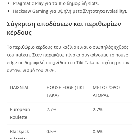
Pragmatic Play για τα πιο δημοφιλή slots.
Hacksaw Gaming για υψηλή μεταβλητότητα (volatility).
Σύγκριση αποδόσεων και περιθωρίων
κέρδους
Το περιθώριο κέρδους του καζίνο είναι ο σιωπηλός εχθρός
του παίκτη. Στον παρακάτω πίνακα συγκρίνουμε το house
edge σε δημοφιλή παιχνίδια του Tiki Taka σε σχέση με τον
ανταγωνισμό του 2026.
ΠΑΙΧΝΊΔΙ
HOUSE EDGE (TIKI
ΜΈΣΟΣ ΌΡΟΣ
TAKA)
ΑΓΟΡΆΣ
European
2.7%
2.7%
Roulette
Blackjack
0.5%
0.6%