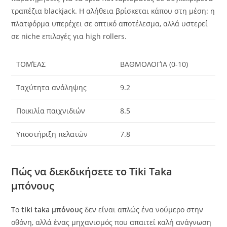
τραπέζια blackjack. Η αλήθεια βρίσκεται κάπου στη μέση: η
πλατφόρμα υπερέχει σε οπτικό αποτέλεσμα, αλλά υστερεί
σε niche επιλογές για high rollers.
ΤΟΜΈΑΣ
ΒΑΘΜΟΛΟΓΊΑ (0-10)
Ταχύτητα ανάληψης
9.2
Ποικιλία παιχνιδιών
8.5
Υποστήριξη πελατών
7.8
Πώς να διεκδικήσετε το Tiki Taka
μπόνους
Το
tiki taka μπόνους
δεν είναι απλώς ένα νούμερο στην
οθόνη, αλλά ένας μηχανισμός που απαιτεί καλή ανάγνωση