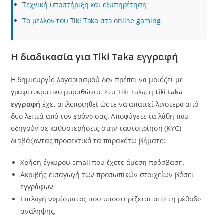
Τεχνική υποστήριξη και εξυπηρέτηση
Το μέλλον του Tiki Taka στο online gaming
Η διαδικασία για Tiki Taka εγγραφή
Η δημιουργία λογαριασμού δεν πρέπει να μοιάζει με
γραφειοκρατικό μαραθώνιο. Στο Tiki Taka, η
tiki taka
εγγραφή
έχει απλοποιηθεί ώστε να απαιτεί λιγότερο από
δύο λεπτά από τον χρόνο σας. Αποφύγετε τα λάθη που
οδηγούν σε καθυστερήσεις στην ταυτοποίηση (KYC)
διαβάζοντας προσεκτικά τα παρακάτω βήματα:
Χρήση έγκυρου email που έχετε άμεση πρόσβαση.
Ακριβής εισαγωγή των προσωπικών στοιχείων βάσει
εγγράφων.
Επιλογή νομίσματος που υποστηρίζεται από τη μέθοδο
ανάληψης.