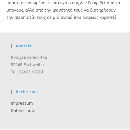
παίκτη αφοσιωμένο. Η επιτυχία τους δεν θα κριθεί από τα
μπόνους, αλλά από την ικανότητά τους να διατηρήσουν
την αξιοπιστία τους σε μια αγορά που διαρκώς κορεστεί.
Kontakt
Königsbenden 46b
52249 Eschweiler
Tel: 02403 / 6701
Rechtliches
Impressum
Datenschutz