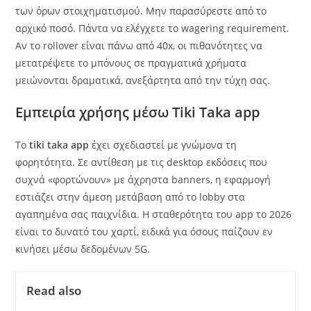
των όρων στοιχηματισμού. Μην παρασύρεστε από το
αρχικό ποσό. Πάντα να ελέγχετε το wagering requirement.
Αν το rollover είναι πάνω από 40x, οι πιθανότητες να
μετατρέψετε το μπόνους σε πραγματικά χρήματα
μειώνονται δραματικά, ανεξάρτητα από την τύχη σας.
Εμπειρία χρήσης μέσω Tiki Taka app
Το
tiki taka app
έχει σχεδιαστεί με γνώμονα τη
φορητότητα. Σε αντίθεση με τις desktop εκδόσεις που
συχνά «φορτώνουν» με άχρηστα banners, η εφαρμογή
εστιάζει στην άμεση μετάβαση από το lobby στα
αγαπημένα σας παιχνίδια. Η σταθερότητα του app το 2026
είναι το δυνατό του χαρτί, ειδικά για όσους παίζουν εν
κινήσει μέσω δεδομένων 5G.
Read also