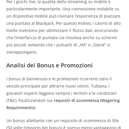
Per i giochi live, la qualità dello streaming su mobile è
particolarmente importante. Una connessione instabile su
un dispositivo mobile può rovinare l’esperienza di piazzare
una puntata al Blackjack. Per questo motivo, i casinò di alto
livello investono per ottimizzare il flusso dati, assicurando
che l’interfaccia di puntata sia intuitiva anche su schermi
più piccoli, evitando che i pulsanti di „Hit“ o „Stand“ si
sovrappongano.
Analisi dei Bonus e Promozioni
I bonus di benvenuto e le promozioni ricorrenti sono il
veicolo principale per attrarre nuovi utenti. Tuttavia, i
giocatori esperti leggono sempre i termini e le condizioni
(T&C), focalizzandosi sui
requisiti di scommessa (Wagering
Requirements)
.
Un bonus allettante con un requisito di scommessa di 50x
(50 volte l’importo del bonus) è spesso meno vantaggioso di