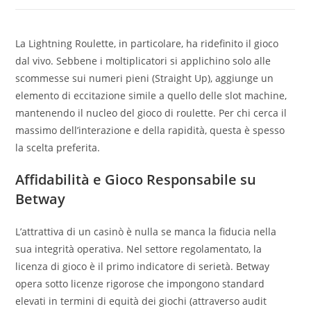
La Lightning Roulette, in particolare, ha ridefinito il gioco
dal vivo. Sebbene i moltiplicatori si applichino solo alle
scommesse sui numeri pieni (Straight Up), aggiunge un
elemento di eccitazione simile a quello delle slot machine,
mantenendo il nucleo del gioco di roulette. Per chi cerca il
massimo dell’interazione e della rapidità, questa è spesso
la scelta preferita.
Affidabilità e Gioco Responsabile su
Betway
L’attrattiva di un casinò è nulla se manca la fiducia nella
sua integrità operativa. Nel settore regolamentato, la
licenza di gioco è il primo indicatore di serietà. Betway
opera sotto licenze rigorose che impongono standard
elevati in termini di equità dei giochi (attraverso audit