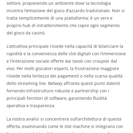
settore, proponendo un ambiente dove la tecnologia
incontra l’emozione del gioco d’azzardo tradizionale. Non si
tratta semplicemente di una piattaforma; è un vero e
proprio hub di intrattenimento che copre ogni segmento
del gioco da casinò.
L’attrattiva principale risiede nella capacità di bilanciare la
rapidità e la convenienza delle slot digitali con l’immersione
e l’interazione sociale offerte dai tavoli con croupier dal
vivo. Per molti giocatori esperti, la frustrazione maggiore
risiede nella lentezza dei pagamenti o nella scarsa qualità
dello streaming live. Betway affronta questi punti dolenti
fornendo infrastrutture robuste e partnership con i
principali fornitori di software, garantendo fluidità
operativa e trasparenza.
La nostra analisi si concentrerà sull’architettura di questa
offerta, esaminando come le slot machine si integrano con