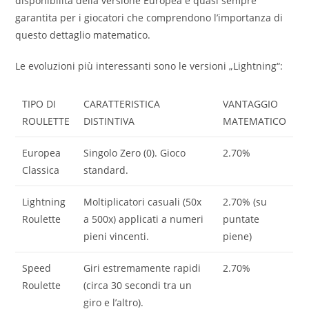
disponibilità della versione Europea è quasi sempre
garantita per i giocatori che comprendono l’importanza di
questo dettaglio matematico.
Le evoluzioni più interessanti sono le versioni „Lightning“:
TIPO DI
CARATTERISTICA
VANTAGGIO
ROULETTE
DISTINTIVA
MATEMATICO
Europea
Singolo Zero (0). Gioco
2.70%
Classica
standard.
Lightning
Moltiplicatori casuali (50x
2.70% (su
Roulette
a 500x) applicati a numeri
puntate
pieni vincenti.
piene)
Speed
Giri estremamente rapidi
2.70%
Roulette
(circa 30 secondi tra un
giro e l’altro).