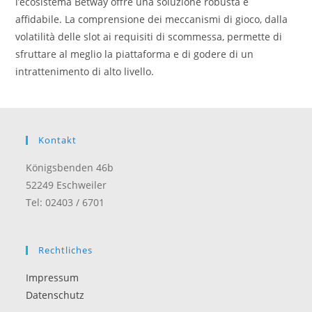
l’ecosistema Betway offre una soluzione robusta e
affidabile. La comprensione dei meccanismi di gioco, dalla
volatilità delle slot ai requisiti di scommessa, permette di
sfruttare al meglio la piattaforma e di godere di un
intrattenimento di alto livello.
Kontakt
Königsbenden 46b
52249 Eschweiler
Tel: 02403 / 6701
Rechtliches
Impressum
Datenschutz