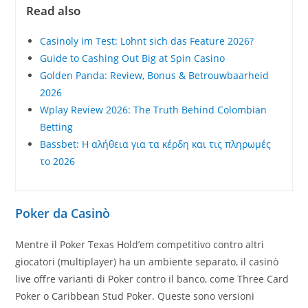
Read also
Casinoly im Test: Lohnt sich das Feature 2026?
Guide to Cashing Out Big at Spin Casino
Golden Panda: Review, Bonus & Betrouwbaarheid
2026
Wplay Review 2026: The Truth Behind Colombian
Betting
Bassbet: Η αλήθεια για τα κέρδη και τις πληρωμές
το 2026
Poker da Casinò
Mentre il Poker Texas Hold’em competitivo contro altri
giocatori (multiplayer) ha un ambiente separato, il casinò
live offre varianti di Poker contro il banco, come Three Card
Poker o Caribbean Stud Poker. Queste sono versioni