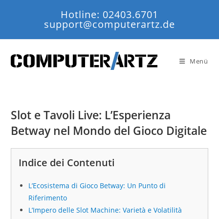
Zum
Hotline: 02403.6701
Inhalt
support@computerartz.de
springen
Menü
Slot e Tavoli Live: L’Esperienza
Betway nel Mondo del Gioco Digitale
Indice dei Contenuti
L’Ecosistema di Gioco Betway: Un Punto di
Riferimento
L’Impero delle Slot Machine: Varietà e Volatilità