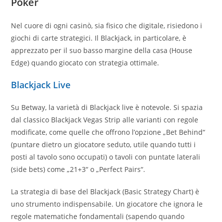
Poker
Nel cuore di ogni casinò, sia fisico che digitale, risiedono i
giochi di carte strategici. Il Blackjack, in particolare, è
apprezzato per il suo basso margine della casa (House
Edge) quando giocato con strategia ottimale.
Blackjack Live
Su Betway, la varietà di Blackjack live è notevole. Si spazia
dal classico Blackjack Vegas Strip alle varianti con regole
modificate, come quelle che offrono l’opzione „Bet Behind“
(puntare dietro un giocatore seduto, utile quando tutti i
posti al tavolo sono occupati) o tavoli con puntate laterali
(side bets) come „21+3“ o „Perfect Pairs“.
La strategia di base del Blackjack (Basic Strategy Chart) è
uno strumento indispensabile. Un giocatore che ignora le
regole matematiche fondamentali (sapendo quando