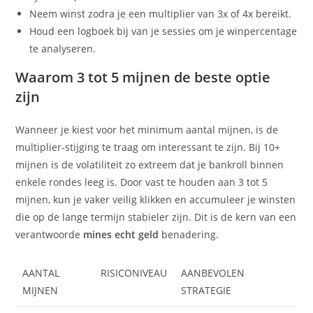
Neem winst zodra je een multiplier van 3x of 4x bereikt.
Houd een logboek bij van je sessies om je winpercentage
te analyseren.
Waarom 3 tot 5 mijnen de beste optie
zijn
Wanneer je kiest voor het minimum aantal mijnen, is de
multiplier-stijging te traag om interessant te zijn. Bij 10+
mijnen is de volatiliteit zo extreem dat je bankroll binnen
enkele rondes leeg is. Door vast te houden aan 3 tot 5
mijnen, kun je vaker veilig klikken en accumuleer je winsten
die op de lange termijn stabieler zijn. Dit is de kern van een
verantwoorde
mines echt geld
benadering.
AANTAL
RISICONIVEAU
AANBEVOLEN
MIJNEN
STRATEGIE