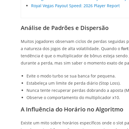
Royal Vegas Payout Speed: 2026 Player Report
Análise de Padrões e Dispersão
Muitos jogadores observam ciclos de perdas seguidas p
a natureza dos jogos de alta volatilidade. Quando o
for
tendência é que o multiplicador de bônus esteja sendo 
durante a perda, mas sim saber o momento exato de pa
Evite o modo turbo se sua banca for pequena.
Estabeleça um limite de perda diário (Stop Loss).
Nunca tente recuperar perdas dobrando a aposta (Ma
Observe o comportamento do multiplicador x10.
A Influência do Horário no Algoritmo
Existe um mito sobre horários específicos onde o slot p