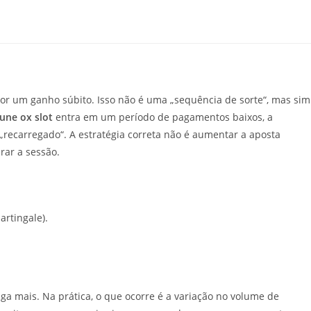
or um ganho súbito. Isso não é uma „sequência de sorte“, mas sim
tune ox slot
entra em um período de pagamentos baixos, a
„recarregado“. A estratégia correta não é aumentar a aposta
rar a sessão.
rtingale).
aga mais. Na prática, o que ocorre é a variação no volume de