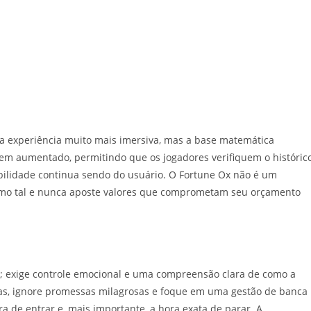
ma experiência muito mais imersiva, mas a base matemática
m aumentado, permitindo que os jogadores verifiquem o históric
bilidade continua sendo do usuário. O Fortune Ox não é um
 como tal e nunca aposte valores que comprometam seu orçamento
; exige controle emocional e uma compreensão clara de como a
itas, ignore promessas milagrosas e foque em uma gestão de banca
a de entrar e, mais importante, a hora exata de parar. A