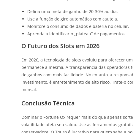
Defina uma meta de ganho de 20-30% ao dia.
Use a função de giro automático com cautela.
Monitore o consumo de dados e bateria no celular.
Aprenda a identificar o „plateau“ de pagamentos.
O Futuro dos Slots em 2026
Em 2026, a tecnologia de slots evoluiu para oferecer u
permanece a mesma. A transparência das operadoras te
de ganhos com mais facilidade. No entanto, a responsa
investimento, é entretenimento de alto risco. Trate-o
mensal.
Conclusão Técnica
Dominar o Fortune Ox requer mais do que apenas sorte
volatilidade afeta seu saldo. Use as ferramentas gratu
conservadora. O Touro é lucrativo para quem sabe a hor