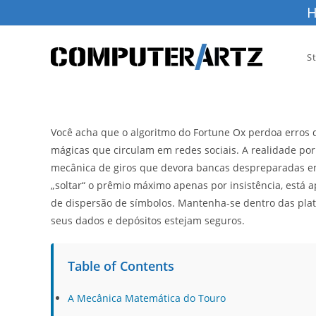
Zum
H
Inhalt
springen
S
Você acha que o algoritmo do Fortune Ox perdoa erros d
mágicas que circulam em redes sociais. A realidade por 
mecânica de giros que devora bancas despreparadas em
„soltar“ o prêmio máximo apenas por insistência, está 
de dispersão de símbolos. Mantenha-se dentro das pl
seus dados e depósitos estejam seguros.
Table of Contents
A Mecânica Matemática do Touro