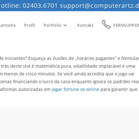
otline: 02403.6701 support@computerartz.
tartseite
Profil
Portfolio
Kontakt
FERNSUPPO
e iniciantes? Esqueça as ilusões de „horários pagantes“ e fórmula
trás deste slot é matemática pura, volatilidade implacável e uma
 menos de cinco minutos. Se você ainda acredita que o jogo vai
apenas financiando o lucro da casa enquanto ignora os padrões rea
ataformas autorizadas em
jogar fortune ox online
para garantir que