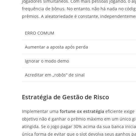
jogadores simultâneos. Com mais pessoas jogando, o a
frequência de bônus. No entanto, não há nada no código 
prêmios. A aleatoriedade é constante, independenteme
ERRO COMUM
Aumentar a aposta após perda
Ignorar o modo demo
Acreditar em „robôs“ de sinal
Estratégia de Gestão de Risco
Implementar uma
fortune ox estratégia
eficiente exige
objetivo não é ganhar o prêmio máximo em um único gi
atingida. Se o jogo pagar 30% acima da sua banca inicial
única forma de evitar que o slot devolva seus ganhos pa