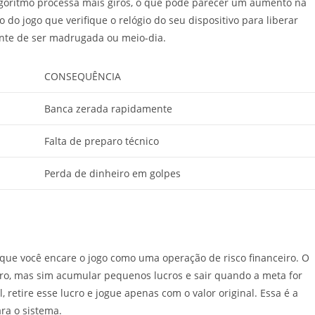
lgoritmo processa mais giros, o que pode parecer um aumento na
do jogo que verifique o relógio do seu dispositivo para liberar
nte de ser madrugada ou meio-dia.
CONSEQUÊNCIA
Banca zerada rapidamente
Falta de preparo técnico
Perda de dinheiro em golpes
 que você encare o jogo como uma operação de risco financeiro. O
ro, mas sim acumular pequenos lucros e sair quando a meta for
, retire esse lucro e jogue apenas com o valor original. Essa é a
ra o sistema.