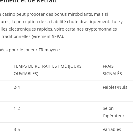
ement et de Retrait
. Un casino peut proposer des bonus mirobolants, mais si
eures, la perception de sa fiabilité chute drastiquement. Lucky
illes électroniques rapides, voire certaines cryptomonnaies
traditionnelles (virement SEPA).
mées pour le joueur FR moyen :
TEMPS DE RETRAIT ESTIMÉ (JOURS
FRAIS
OUVRABLES)
SIGNALÉS
2-4
Faibles/Nuls
1-2
Selon
l’opérateur
3-5
Variables