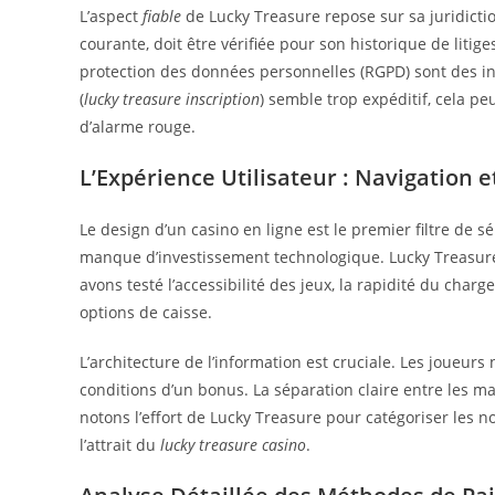
L’aspect
fiable
de Lucky Treasure repose sur sa juridicti
courante, doit être vérifiée pour son historique de litiges
protection des données personnelles (RGPD) sont des ind
(
lucky treasure inscription
) semble trop expéditif, cela pe
d’alarme rouge.
L’Expérience Utilisateur : Navigation
Le design d’un casino en ligne est le premier filtre de s
manque d’investissement technologique. Lucky Treasure, 
avons testé l’accessibilité des jeux, la rapidité du char
options de caisse.
L’architecture de l’information est cruciale. Les joueur
conditions d’un bonus. La séparation claire entre les mach
notons l’effort de Lucky Treasure pour catégoriser les n
l’attrait du
lucky treasure casino
.