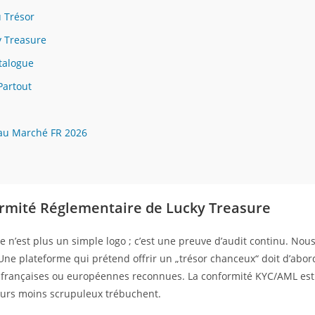
 Trésor
y Treasure
atalogue
Partout
 au Marché FR 2026
formité Réglementaire de Lucky Treasure
ce n’est plus un simple logo ; c’est une preuve d’audit continu. Nou
Une plateforme qui prétend offrir un „trésor chanceux“ doit d’abor
s françaises ou européennes reconnues. La conformité KYC/AML est
teurs moins scrupuleux trébuchent.