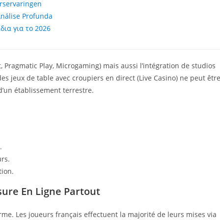
erservaringen
nálise Profunda
δια για το 2026
 Pragmatic Play, Microgaming) mais aussi l’intégration de studios
s jeux de table avec croupiers en direct (Live Casino) ne peut êtr
d’un établissement terrestre.
.
rs.
tion.
asure En Ligne Partout
rme. Les joueurs français effectuent la majorité de leurs mises via