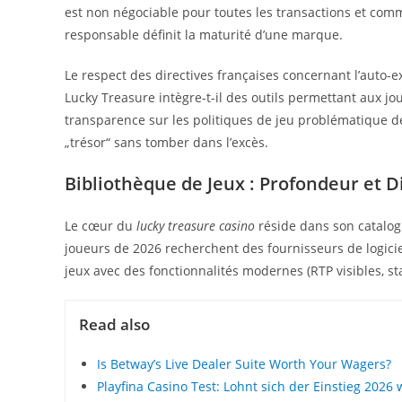
est non négociable pour toutes les transactions et comm
responsable définit la maturité d’une marque.
Le respect des directives françaises concernant l’auto-ex
Lucky Treasure intègre-t-il des outils permettant aux 
transparence sur les politiques de jeu problématique d
„trésor“ sans tomber dans l’excès.
Bibliothèque de Jeux : Profondeur et D
Le cœur du
lucky treasure casino
réside dans son catalogu
joueurs de 2026 recherchent des fournisseurs de logiciels
jeux avec des fonctionnalités modernes (RTP visibles, st
Read also
Is Betway’s Live Dealer Suite Worth Your Wagers?
Playfina Casino Test: Lohnt sich der Einstieg 2026 w