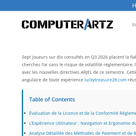
Zum
H
Inhalt
springen
S
Sept joueurs sur dix consultés en Q3 2026 placent la fi
cherchez l’or sans le risque de volatilité réglementaire
avec les nouvelles directives ARJEL de ce semestre. Cette
angulaire de toute expérience
luckytreasure28.com
réus
Table of Contents
Évaluation de la Licence et de la Conformité Réglem
L’Expérience Utilisateur : Navigation et Ergonomie 
Analyse Détaillée des Méthodes de Paiement et de R