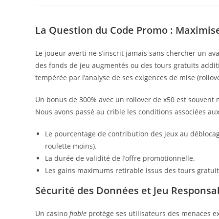
La Question du Code Promo : Maximise
Le joueur averti ne s’inscrit jamais sans chercher un ava
des fonds de jeu augmentés ou des tours gratuits additi
tempérée par l’analyse de ses exigences de mise (rollove
Un bonus de 300% avec un rollover de x50 est souvent 
Nous avons passé au crible les conditions associées aux
Le pourcentage de contribution des jeux au déblocag
roulette moins).
La durée de validité de l’offre promotionnelle.
Les gains maximums retirable issus des tours gratuit
Sécurité des Données et Jeu Responsa
Un casino
fiable
protège ses utilisateurs des menaces ex