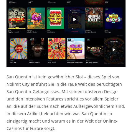
San Quentin ist kein gewöhnlicher Slot – dieses Spiel von
Nolimit City entführt Sie in die raue Welt des berüchtigten
San Quentin-Gefängnisses. Mit seinem düsteren Design
und den intensiven Features spricht es vor allem Spieler
an, die auf der Suche nach etwas Außergewöhnlichem sind.
In diesem Artikel beleuchten wir, was San Quentin so
einzigartig macht und warum es in der Welt der Online-
Casinos für Furore sorgt.