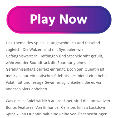
Das Thema des Spiels ist ungewöhnlich und fesselnd
zugleich. Die Walzen sind mit Symbolen wie
Gefängniswärtern, Häftlingen und Stacheldraht gefüllt,
während der Soundtrack die Spannung eines
Gefängnisalltags perfekt einfängt. Doch San Quentin ist
mehr als nur ein optisches Erlebnis – es bietet eine hohe
Volatilität und riesige Gewinnmöglichkeiten, die es von
anderen Slots abheben.
Was dieses Spiel wirklich auszeichnet, sind die innovativen
Bonus-Features. Von Enhancer Cells bis hin zu Lockdown
Spins – San Quentin hält eine Reihe von Überraschungen