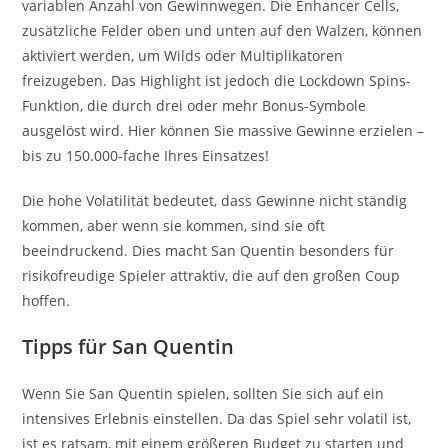
variablen Anzahl von Gewinnwegen. Die Enhancer Cells,
zusätzliche Felder oben und unten auf den Walzen, können
aktiviert werden, um Wilds oder Multiplikatoren
freizugeben. Das Highlight ist jedoch die Lockdown Spins-
Funktion, die durch drei oder mehr Bonus-Symbole
ausgelöst wird. Hier können Sie massive Gewinne erzielen –
bis zu 150.000-fache Ihres Einsatzes!
Die hohe Volatilität bedeutet, dass Gewinne nicht ständig
kommen, aber wenn sie kommen, sind sie oft
beeindruckend. Dies macht San Quentin besonders für
risikofreudige Spieler attraktiv, die auf den großen Coup
hoffen.
Tipps für San Quentin
Wenn Sie San Quentin spielen, sollten Sie sich auf ein
intensives Erlebnis einstellen. Da das Spiel sehr volatil ist,
ist es ratsam, mit einem größeren Budget zu starten und