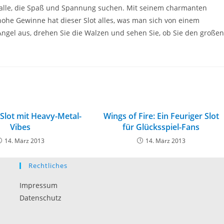
 alle, die Spaß und Spannung suchen. Mit seinem charmanten
hohe Gewinne hat dieser Slot alles, was man sich von einem
ngel aus, drehen Sie die Walzen und sehen Sie, ob Sie den großen
 Slot mit Heavy-Metal-
Wings of Fire: Ein Feuriger Slot
Vibes
für Glücksspiel-Fans
14. März 2013
14. März 2013
Rechtliches
Impressum
Datenschutz