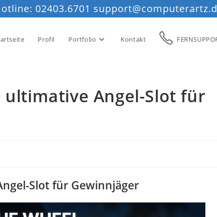
otline: 02403.6701 support@computerartz.
tartseite
Profil
Portfolio
Kontakt
FERNSUPPO
ultimative Angel-Slot für
Angel-Slot für Gewinnjäger