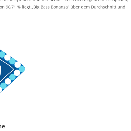
on 96,71 % liegt „Big Bass Bonanza“ über dem Durchschnitt und
ne