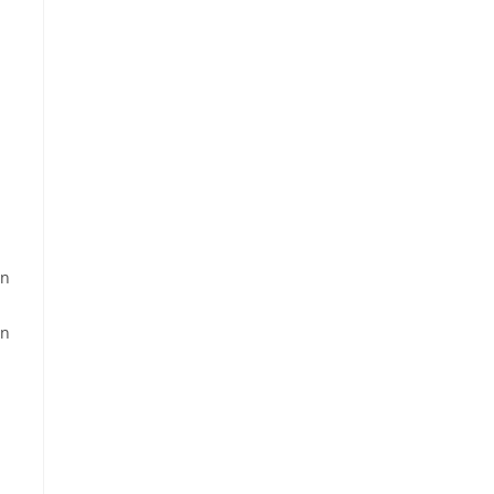
en
in