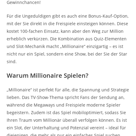
Gewinnchancen!
Für die Ungeduldigen gibt es auch eine Bonus-Kauf-Option,
mit der Sie direkt in die Freispiele einsteigen können. Diese
kostet 100-fachen Einsatz, kann aber den Weg zur Million
erheblich verkürzen. Die Kombination aus Quiz-Elementen
und Slot-Mechanik macht „Millionaire“ einzigartig – es ist
nicht nur ein Spiel, sondern eine Show, bei der Sie der Star
sind.
Warum Millionaire Spielen?
„Millionaire“ ist perfekt für alle, die Spannung und Strategie
lieben. Das TV-Show-Thema spricht Fans der Sendung an,
während die Megaways und Freispiele moderne Spieler
begeistern. Zudem ist das Spiel mobiloptimiert, sodass Sie
Ihren Traum vom Millionär überall verfolgen können. Es ist
ein Slot, der Unterhaltung und Potenzial vereint – ideal für
diejenigen, die mehr als nur ein einfaches Spiel suchen.