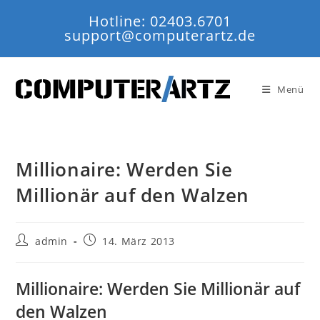
Zum
Hotline: 02403.6701
Inhalt
support@computerartz.de
springen
Menü
Millionaire: Werden Sie
Millionär auf den Walzen
Beitrags-
Beitrag
admin
14. März 2013
Autor:
veröffentlicht:
Millionaire: Werden Sie Millionär auf
den Walzen