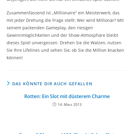
Zusammenfassend ist „Millionaire“ ein Meisterwerk, das
mit jeder Drehung die Frage stellt: Wer wird Millionär? Mit
seinem packenden Gameplay, den riesigen
Gewinnmöglichkeiten und der Show-Atmosphäre bleibt
dieses Spiel unvergessen. Drehen Sie die Walzen, nutzen
Sie Ihre Lifelines und sehen Sie, ob Sie die Million knacken
können!
DAS KÖNNTE DIR AUCH GEFALLEN
Rotten: Ein Slot mit düsterem Charme
14. März 2013