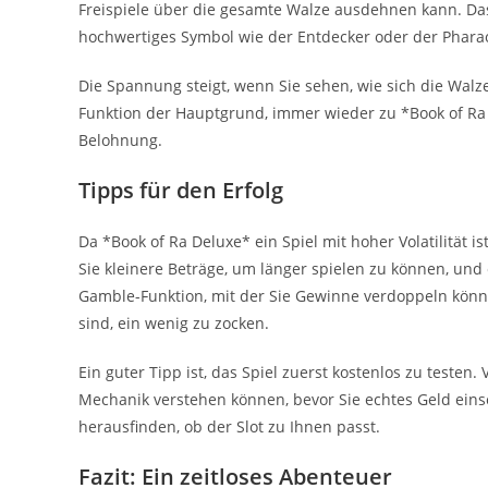
Freispiele über die gesamte Walze ausdehnen kann. Da
hochwertiges Symbol wie der Entdecker oder der Phara
Die Spannung steigt, wenn Sie sehen, wie sich die Walz
Funktion der Hauptgrund, immer wieder zu *Book of Ra 
Belohnung.
Tipps für den Erfolg
Da *Book of Ra Deluxe* ein Spiel mit hoher Volatilität i
Sie kleinere Beträge, um länger spielen zu können, und 
Gamble-Funktion, mit der Sie Gewinne verdoppeln können,
sind, ein wenig zu zocken.
Ein guter Tipp ist, das Spiel zuerst kostenlos zu testen
Mechanik verstehen können, bevor Sie echtes Geld einse
herausfinden, ob der Slot zu Ihnen passt.
Fazit: Ein zeitloses Abenteuer