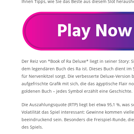
Ihnen Tipps, wie Sie das Beste aus diesem Slot heraush
Der Reiz von *Book of Ra Deluxe* liegt in seiner Story: 
dem legendären Buch des Ra ist. Dieses Buch dient im S
für Nervenkitzel sorgt. Die verbesserte Deluxe-Version 
aufgefrischte Grafik mit sich, die das ägyptische Flair
goldenen Buch – jedes Symbol erzählt eine Geschichte.
Die Auszahlungsquote (RTP) liegt bei etwa 95,1 %, was 
Volatilität das Spiel interessant: Gewinne kommen viell
beeindruckend sein. Besonders die Freispiel-Runde, di
des Spiels.