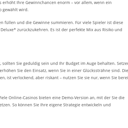
s erhöht Ihre Gewinnchancen enorm – vor allem, wenn ein
o gewählt wird.
en füllen und die Gewinne summieren. Für viele Spieler ist diese
Deluxe* zurückzukehren. Es ist der perfekte Mix aus Risiko und
st, sollten Sie geduldig sein und Ihr Budget im Auge behalten. Setze
erhöhen Sie den Einsatz, wenn Sie in einer Glückssträhne sind. Di
 ist verlockend, aber riskant – nutzen Sie sie nur, wenn Sie berei
. Viele Online-Casinos bieten eine Demo-Version an, mit der Sie die
tzen. So können Sie Ihre eigene Strategie entwickeln und