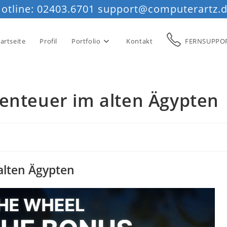
otline: 02403.6701 support@computerartz.
tartseite
Profil
Portfolio
Kontakt
FERNSUPPO
benteuer im alten Ägypten
alten Ägypten