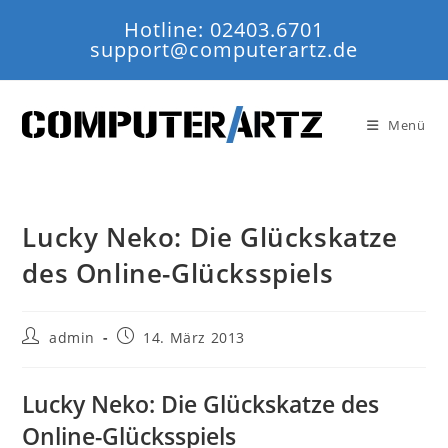
Zum
Hotline: 02403.6701
Inhalt
support@computerartz.de
springen
Menü
Lucky Neko: Die Glückskatze
des Online-Glücksspiels
Beitrags-
Beitrag
admin
14. März 2013
Autor:
veröffentlicht:
Lucky Neko: Die Glückskatze des
Online-Glücksspiels