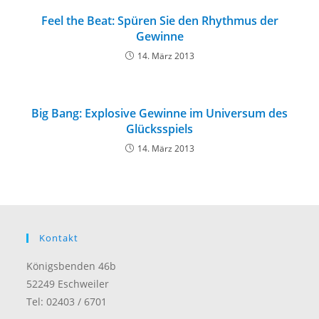
Feel the Beat: Spüren Sie den Rhythmus der
Gewinne
14. März 2013
Big Bang: Explosive Gewinne im Universum des
Glücksspiels
14. März 2013
Kontakt
Königsbenden 46b
52249 Eschweiler
Tel: 02403 / 6701