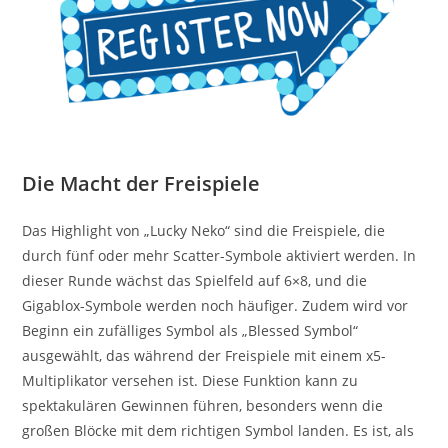
Die Macht der Freispiele
Das Highlight von „Lucky Neko“ sind die Freispiele, die
durch fünf oder mehr Scatter-Symbole aktiviert werden. In
dieser Runde wächst das Spielfeld auf 6×8, und die
Gigablox-Symbole werden noch häufiger. Zudem wird vor
Beginn ein zufälliges Symbol als „Blessed Symbol“
ausgewählt, das während der Freispiele mit einem x5-
Multiplikator versehen ist. Diese Funktion kann zu
spektakulären Gewinnen führen, besonders wenn die
großen Blöcke mit dem richtigen Symbol landen. Es ist, als