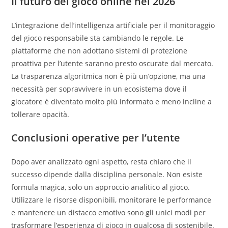
Il futuro del gioco online nel 2026
L’integrazione dell’intelligenza artificiale per il monitoraggio
del gioco responsabile sta cambiando le regole. Le
piattaforme che non adottano sistemi di protezione
proattiva per l’utente saranno presto oscurate dal mercato.
La trasparenza algoritmica non è più un’opzione, ma una
necessità per sopravvivere in un ecosistema dove il
giocatore è diventato molto più informato e meno incline a
tollerare opacità.
Conclusioni operative per l’utente
Dopo aver analizzato ogni aspetto, resta chiaro che il
successo dipende dalla disciplina personale. Non esiste
formula magica, solo un approccio analitico al gioco.
Utilizzare le risorse disponibili, monitorare le performance
e mantenere un distacco emotivo sono gli unici modi per
trasformare l’esperienza di gioco in qualcosa di sostenibile.