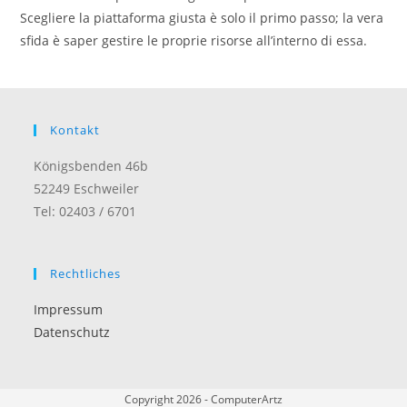
Scegliere la piattaforma giusta è solo il primo passo; la vera
sfida è saper gestire le proprie risorse all’interno di essa.
Kontakt
Königsbenden 46b
52249 Eschweiler
Tel: 02403 / 6701
Rechtliches
Impressum
Datenschutz
Copyright 2026 - ComputerArtz