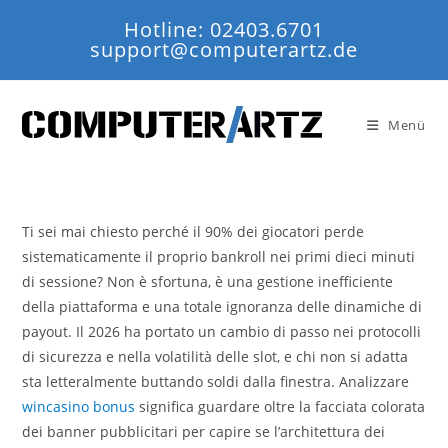
Zum
Hotline: 02403.6701
Inhalt
support@computerartz.de
springen
Menü
Ti sei mai chiesto perché il 90% dei giocatori perde
sistematicamente il proprio bankroll nei primi dieci minuti
di sessione? Non è sfortuna, è una gestione inefficiente
della piattaforma e una totale ignoranza delle dinamiche di
payout. Il 2026 ha portato un cambio di passo nei protocolli
di sicurezza e nella volatilità delle slot, e chi non si adatta
sta letteralmente buttando soldi dalla finestra. Analizzare
wincasino bonus
significa guardare oltre la facciata colorata
dei banner pubblicitari per capire se l’architettura dei