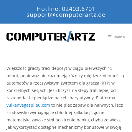
Zum
Hotline: 02403.6701
Inhalt
support@computerartz.de
springen
Menü
Większość graczy traci depozyt w ciągu pierwszych 15
minut, ponieważ nie rozumieją różnicy między zmiennością
automatów a rzeczywistym zwrotem dla gracza (RTP) w
konkretnych sesjach. Jeśli liczysz na ślepy traf, lepiej od
razu oddaj te pieniądze na cel charytatywny. Platforma
vulkanvegaspl.eu.com
to nie plac zabaw dla naiwnych, lecz
środowisko wymagające chłodnej kalkulacji, gdzie
matematyka zawsze stoi po stronie banku, chyba że wiesz,
jak wykorzystać dostępne mechanizmy bonusowe w swoją