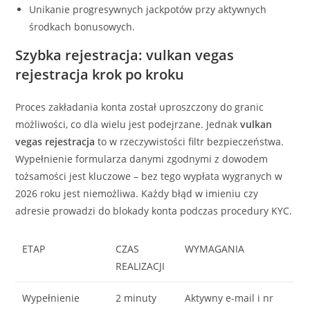
Unikanie progresywnych jackpotów przy aktywnych
środkach bonusowych.
Szybka rejestracja: vulkan vegas
rejestracja krok po kroku
Proces zakładania konta został uproszczony do granic
możliwości, co dla wielu jest podejrzane. Jednak
vulkan
vegas rejestracja
to w rzeczywistości filtr bezpieczeństwa.
Wypełnienie formularza danymi zgodnymi z dowodem
tożsamości jest kluczowe – bez tego wypłata wygranych w
2026 roku jest niemożliwa. Każdy błąd w imieniu czy
adresie prowadzi do blokady konta podczas procedury KYC.
ETAP
CZAS
WYMAGANIA
REALIZACJI
Wypełnienie
2 minuty
Aktywny e-mail i nr