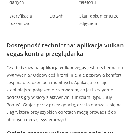
danych
telefonu
Weryfikacja
Do 24h
Skan dokumentu ze
tożsamości
zdjęciem
Dostępność techniczna: aplikacja vulkan
vegas kontra przeglądarka
Czy dedykowana
aplikacja vulkan vegas
jest niezbędna do
wygrywania? Odpowiedź brzmi: nie, ale poprawia komfort
sesji na urządzeniach mobilnych. Aplikacja oferuje
stabilniejsze połączenie z serwerem, co jest krytyczne
podczas gry w sloty z aktywnymi funkcjami typu „Buy
Bonus“. Grając przez przeglądarkę, często narażasz się na
„lagi“, które przy szybkich obrotach mogą prowadzić do
błędnych decyzji systemowych.