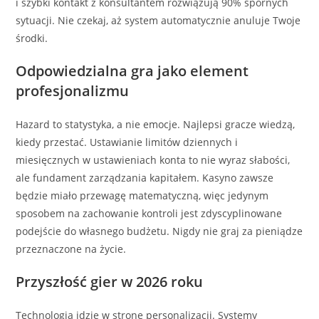
i szybki kontakt z konsultantem rozwiązują 90% spornych
sytuacji. Nie czekaj, aż system automatycznie anuluje Twoje
środki.
Odpowiedzialna gra jako element
profesjonalizmu
Hazard to statystyka, a nie emocje. Najlepsi gracze wiedzą,
kiedy przestać. Ustawianie limitów dziennych i
miesięcznych w ustawieniach konta to nie wyraz słabości,
ale fundament zarządzania kapitałem. Kasyno zawsze
będzie miało przewagę matematyczną, więc jedynym
sposobem na zachowanie kontroli jest zdyscyplinowane
podejście do własnego budżetu. Nigdy nie graj za pieniądze
przeznaczone na życie.
Przyszłość gier w 2026 roku
Technologia idzie w stronę personalizacji. Systemy