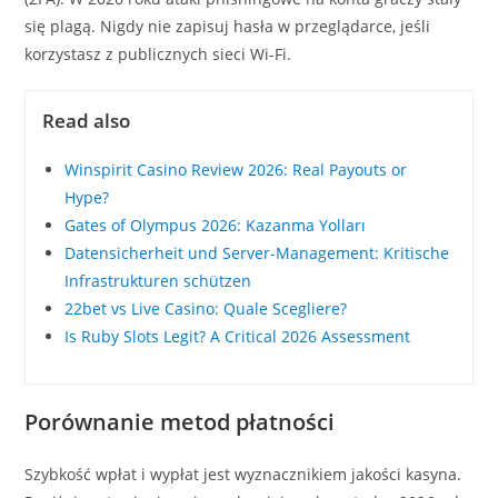
się plagą. Nigdy nie zapisuj hasła w przeglądarce, jeśli
korzystasz z publicznych sieci Wi-Fi.
Read also
Winspirit Casino Review 2026: Real Payouts or
Hype?
Gates of Olympus 2026: Kazanma Yolları
Datensicherheit und Server-Management: Kritische
Infrastrukturen schützen
22bet vs Live Casino: Quale Scegliere?
Is Ruby Slots Legit? A Critical 2026 Assessment
Porównanie metod płatności
Szybkość wpłat i wypłat jest wyznacznikiem jakości kasyna.