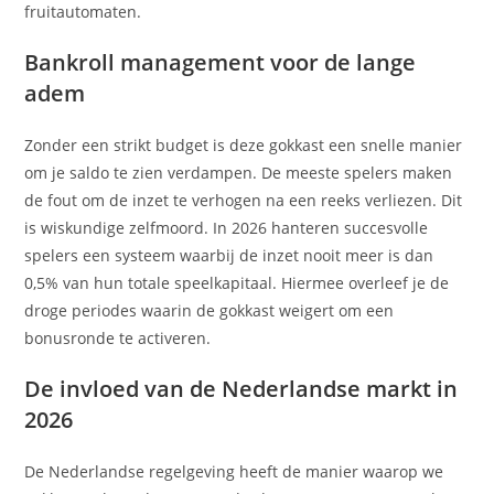
fruitautomaten.
Bankroll management voor de lange
adem
Zonder een strikt budget is deze gokkast een snelle manier
om je saldo te zien verdampen. De meeste spelers maken
de fout om de inzet te verhogen na een reeks verliezen. Dit
is wiskundige zelfmoord. In 2026 hanteren succesvolle
spelers een systeem waarbij de inzet nooit meer is dan
0,5% van hun totale speelkapitaal. Hiermee overleef je de
droge periodes waarin de gokkast weigert om een
bonusronde te activeren.
De invloed van de Nederlandse markt in
2026
De Nederlandse regelgeving heeft de manier waarop we