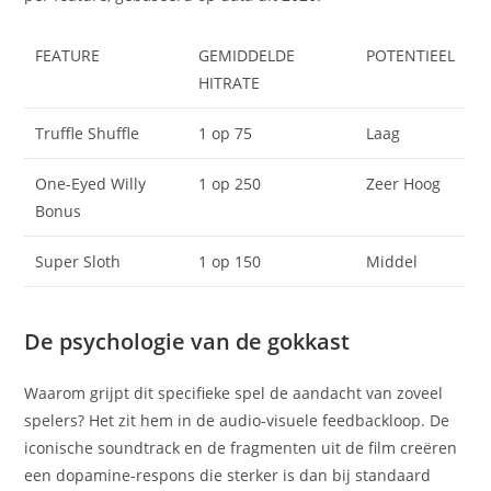
FEATURE
GEMIDDELDE
POTENTIEEL
HITRATE
Truffle Shuffle
1 op 75
Laag
One-Eyed Willy
1 op 250
Zeer Hoog
Bonus
Super Sloth
1 op 150
Middel
De psychologie van de gokkast
Waarom grijpt dit specifieke spel de aandacht van zoveel
spelers? Het zit hem in de audio-visuele feedbackloop. De
iconische soundtrack en de fragmenten uit de film creëren
een dopamine-respons die sterker is dan bij standaard