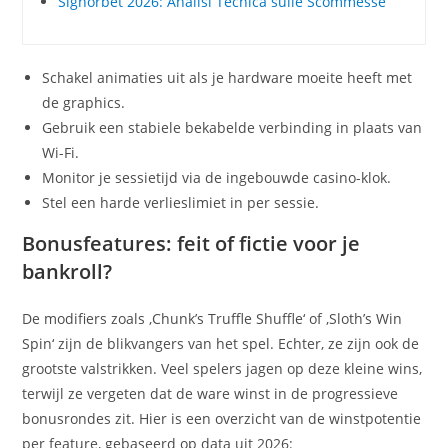
Signorbet 2026: Analisi Tecnica sulle Scommesse
Schakel animaties uit als je hardware moeite heeft met
de graphics.
Gebruik een stabiele bekabelde verbinding in plaats van
Wi-Fi.
Monitor je sessietijd via de ingebouwde casino-klok.
Stel een harde verlieslimiet in per sessie.
Bonusfeatures: feit of fictie voor je
bankroll?
De modifiers zoals ‚Chunk’s Truffle Shuffle‘ of ‚Sloth’s Win
Spin‘ zijn de blikvangers van het spel. Echter, ze zijn ook de
grootste valstrikken. Veel spelers jagen op deze kleine wins,
terwijl ze vergeten dat de ware winst in de progressieve
bonusrondes zit. Hier is een overzicht van de winstpotentie
per feature, gebaseerd op data uit 2026: