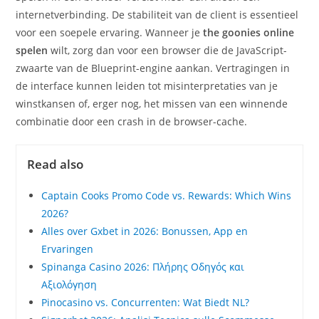
internetverbinding. De stabiliteit van de client is essentieel
voor een soepele ervaring. Wanneer je
the goonies online
spelen
wilt, zorg dan voor een browser die de JavaScript-
zwaarte van de Blueprint-engine aankan. Vertragingen in
de interface kunnen leiden tot misinterpretaties van je
winstkansen of, erger nog, het missen van een winnende
combinatie door een crash in de browser-cache.
Read also
Captain Cooks Promo Code vs. Rewards: Which Wins
2026?
Alles over Gxbet in 2026: Bonussen, App en
Ervaringen
Spinanga Casino 2026: Πλήρης Οδηγός και
Αξιολόγηση
Pinocasino vs. Concurrenten: Wat Biedt NL?