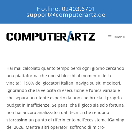
Zum
Hotline: 02403.6701
Inhalt
support@computerartz.de
springen
Menü
Hai mai calcolato quanto tempo perdi ogni giorno cercando
una piattaforma che non si blocchi al momento della
vincita? Il 90% dei giocatori italiani naviga su siti mediocri,
ignorando che la velocità di esecuzione è l’unica variabile
che separa un utente esperto da uno che brucia il proprio
budget in inefficienze. Se pensi che il gioco sia solo fortuna,
non hai ancora analizzato i dati tecnici che rendono
starcasino
un punto di riferimento nell’ecosistema iGaming
del 2026. Mentre altri operatori soffrono di micro-