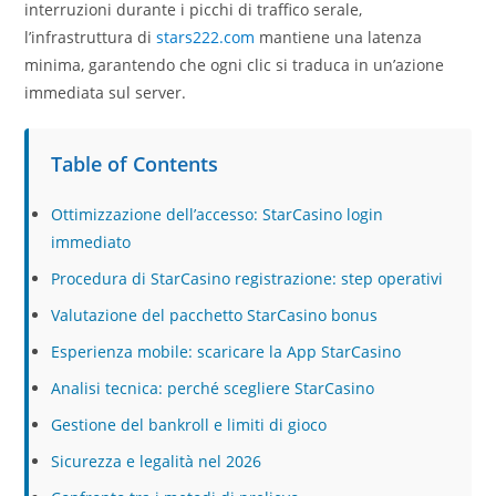
interruzioni durante i picchi di traffico serale,
l’infrastruttura di
stars222.com
mantiene una latenza
minima, garantendo che ogni clic si traduca in un’azione
immediata sul server.
Table of Contents
Ottimizzazione dell’accesso: StarCasino login
immediato
Procedura di StarCasino registrazione: step operativi
Valutazione del pacchetto StarCasino bonus
Esperienza mobile: scaricare la App StarCasino
Analisi tecnica: perché scegliere StarCasino
Gestione del bankroll e limiti di gioco
Sicurezza e legalità nel 2026