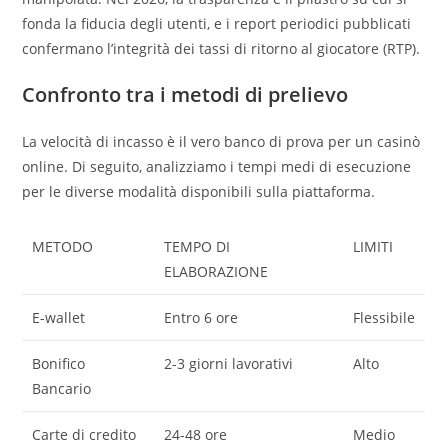
fonda la fiducia degli utenti, e i report periodici pubblicati
confermano l’integrità dei tassi di ritorno al giocatore (RTP).
Confronto tra i metodi di prelievo
La velocità di incasso è il vero banco di prova per un casinò
online. Di seguito, analizziamo i tempi medi di esecuzione
per le diverse modalità disponibili sulla piattaforma.
METODO
TEMPO DI
LIMITI
ELABORAZIONE
E-wallet
Entro 6 ore
Flessibile
Bonifico
2-3 giorni lavorativi
Alto
Bancario
Carte di credito
24-48 ore
Medio