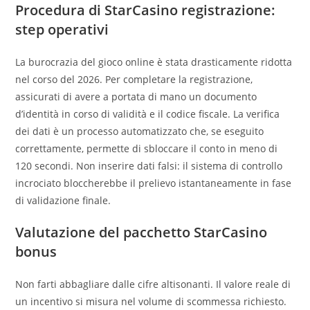
Procedura di StarCasino registrazione:
step operativi
La burocrazia del gioco online è stata drasticamente ridotta
nel corso del 2026. Per completare la registrazione,
assicurati di avere a portata di mano un documento
d’identità in corso di validità e il codice fiscale. La verifica
dei dati è un processo automatizzato che, se eseguito
correttamente, permette di sbloccare il conto in meno di
120 secondi. Non inserire dati falsi: il sistema di controllo
incrociato bloccherebbe il prelievo istantaneamente in fase
di validazione finale.
Valutazione del pacchetto StarCasino
bonus
Non farti abbagliare dalle cifre altisonanti. Il valore reale di
un incentivo si misura nel volume di scommessa richiesto.