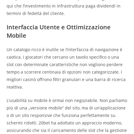
qui che l’investimento in infrastruttura paga dividendi in
termini di fedeltà del cliente.
Interfaccia Utente e Ottimizzazione
Mobile
Un catalogo ricco è inutile se l’interfaccia di navigazione è
caotica. I giocatori che cercano un tavolo specifico o una
slot con determinate caratteristiche non vogliono perdere
tempo a scorrere centinaia di opzioni non categorizzate. I
migliori casinò offrono filtri granulari e una barra di ricerca
reattiva.
L’usabilità su mobile è ormai non negoziabile. Non parliamo
più di una „versione mobile“ del sito, ma di un’applicazione
o di un sito responsive che funziona perfettamente su
schermi ridotti. 20bet ha adottato un approccio moderno,
assicurando che sia il caricamento delle slot che la gestione