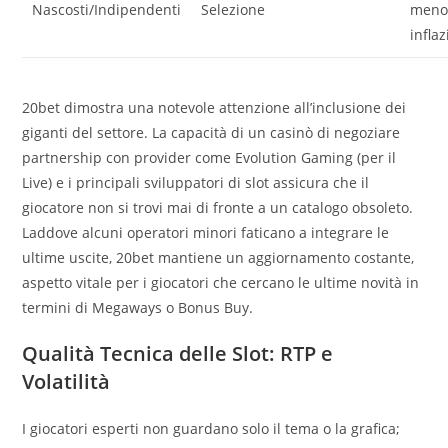
Nascosti/Indipendenti
Selezione
men
inflaz
20bet dimostra una notevole attenzione all’inclusione dei
giganti del settore. La capacità di un casinò di negoziare
partnership con provider come Evolution Gaming (per il
Live) e i principali sviluppatori di slot assicura che il
giocatore non si trovi mai di fronte a un catalogo obsoleto.
Laddove alcuni operatori minori faticano a integrare le
ultime uscite, 20bet mantiene un aggiornamento costante,
aspetto vitale per i giocatori che cercano le ultime novità in
termini di Megaways o Bonus Buy.
Qualità Tecnica delle Slot: RTP e
Volatilità
I giocatori esperti non guardano solo il tema o la grafica;