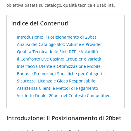
obiettiva basata su catalogo, qualità tecnica e usabilità.
Indice dei Contenuti
Introduzione: Il Posizionamento di 20bet
Analisi del Catalogo Slot: Volume e Provider
Qualità Tecnica delle Slot: RTP e Volatilità
Il Confronto Live Casino: Croupier e Varietà
Interfaccia Utente e Ottimizzazione Mobile
Bonus e Promozioni Specifiche per Categorie
Sicurezza, Licenze e Gioco Responsabile
Assistenza Clienti e Metodi di Pagamento
Verdetto Finale: 20bet nel Contesto Competitivo
Introduzione: Il Posizionamento di 20bet