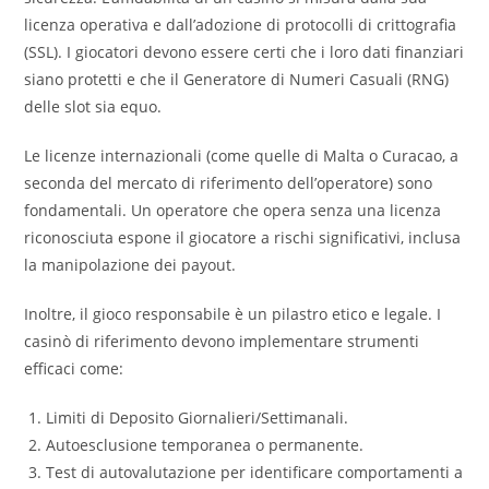
licenza operativa e dall’adozione di protocolli di crittografia
(SSL). I giocatori devono essere certi che i loro dati finanziari
siano protetti e che il Generatore di Numeri Casuali (RNG)
delle slot sia equo.
Le licenze internazionali (come quelle di Malta o Curacao, a
seconda del mercato di riferimento dell’operatore) sono
fondamentali. Un operatore che opera senza una licenza
riconosciuta espone il giocatore a rischi significativi, inclusa
la manipolazione dei payout.
Inoltre, il gioco responsabile è un pilastro etico e legale. I
casinò di riferimento devono implementare strumenti
efficaci come:
Limiti di Deposito Giornalieri/Settimanali.
Autoesclusione temporanea o permanente.
Test di autovalutazione per identificare comportamenti a