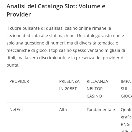
Analisi del Catalogo Slot: Volume e
Provider
Il cuore pulsante di qualsiasi casinò online rimane la
sezione dedicata alle slot machine. Un catalogo vasto non è
solo una questione di numeri, ma di diversità tematica e
meccaniche di gioco. I top casinò spesso vantano migliaia di
titoli, ma la vera discriminante è la presenza dei provider di
punta.
PROVIDER
PRESENZA
RILEVANZA
IMPA
IN 20BET
NEI TOP
SUL
CASINÒ
GIOC
NetEnt
Alta
Fondamentale
Quali
grafi
RNG
affid