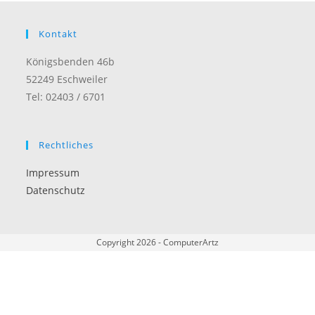
Kontakt
Königsbenden 46b
52249 Eschweiler
Tel: 02403 / 6701
Rechtliches
Impressum
Datenschutz
Copyright 2026 - ComputerArtz