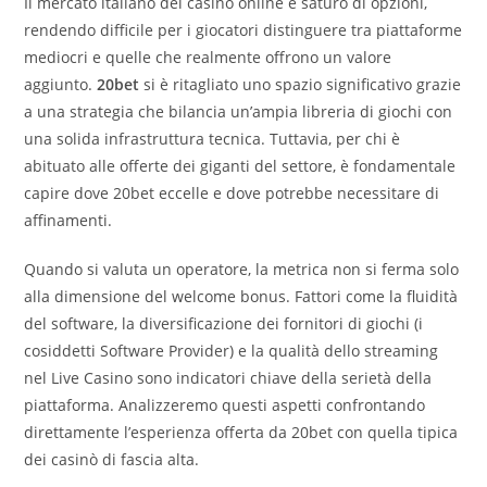
Il mercato italiano dei casinò online è saturo di opzioni,
rendendo difficile per i giocatori distinguere tra piattaforme
mediocri e quelle che realmente offrono un valore
aggiunto.
20bet
si è ritagliato uno spazio significativo grazie
a una strategia che bilancia un’ampia libreria di giochi con
una solida infrastruttura tecnica. Tuttavia, per chi è
abituato alle offerte dei giganti del settore, è fondamentale
capire dove 20bet eccelle e dove potrebbe necessitare di
affinamenti.
Quando si valuta un operatore, la metrica non si ferma solo
alla dimensione del welcome bonus. Fattori come la fluidità
del software, la diversificazione dei fornitori di giochi (i
cosiddetti Software Provider) e la qualità dello streaming
nel Live Casino sono indicatori chiave della serietà della
piattaforma. Analizzeremo questi aspetti confrontando
direttamente l’esperienza offerta da 20bet con quella tipica
dei casinò di fascia alta.