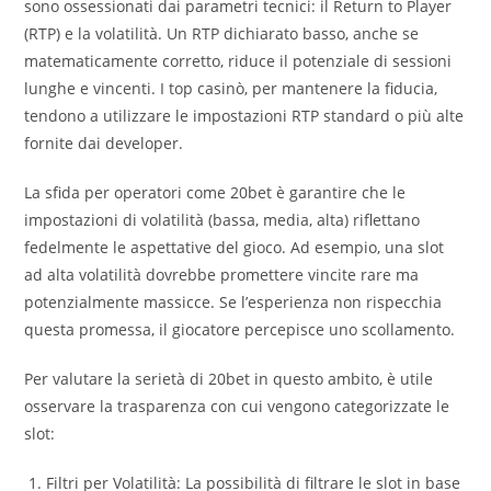
sono ossessionati dai parametri tecnici: il Return to Player
(RTP) e la volatilità. Un RTP dichiarato basso, anche se
matematicamente corretto, riduce il potenziale di sessioni
lunghe e vincenti. I top casinò, per mantenere la fiducia,
tendono a utilizzare le impostazioni RTP standard o più alte
fornite dai developer.
La sfida per operatori come 20bet è garantire che le
impostazioni di volatilità (bassa, media, alta) riflettano
fedelmente le aspettative del gioco. Ad esempio, una slot
ad alta volatilità dovrebbe promettere vincite rare ma
potenzialmente massicce. Se l’esperienza non rispecchia
questa promessa, il giocatore percepisce uno scollamento.
Per valutare la serietà di 20bet in questo ambito, è utile
osservare la trasparenza con cui vengono categorizzate le
slot:
Filtri per Volatilità: La possibilità di filtrare le slot in base