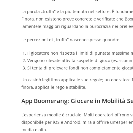
La parola „truffa“ è la più temuta nel settore. È fondam
Finora, non esistono prove concrete e verificate che Boom
lamentele maggiori riguardano la burocrazia nei prelievi,
Le percezioni di „truffa“ nascono spesso quando:
Il giocatore non rispetta i limiti di puntata massima
Vengono rilevate attività sospette di gioco (es. scomme
Si tenta di prelevare fondi non completamente giocat
Un casinò legittimo applica le sue regole; un operatore
finora, applica le regole stabilite.
App Boomerang: Giocare in Mobilità 
L’esperienza mobile è cruciale. Molti operatori offrono 
disponibile per iOS e Android, mira a offrire un’esperien
media e alta.