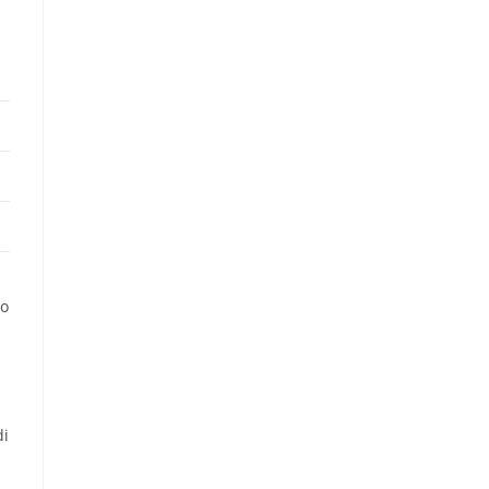
io
di