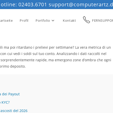
otline: 02403.6701 support@computerartz.
tartseite
Profil
Portfolio
Kontakt
FERNSUPPO
li ma poi ritardano i prelievi per settimane? La vera metrica di un
 con cui vedi i soldi sul tuo conto. Analizzando i dati raccolti nel
 sorprendentemente rapide, ma emergono zone d’ombra che ogni
 primo deposito.
a dei Payout
o KYC?
ascosti del 2026