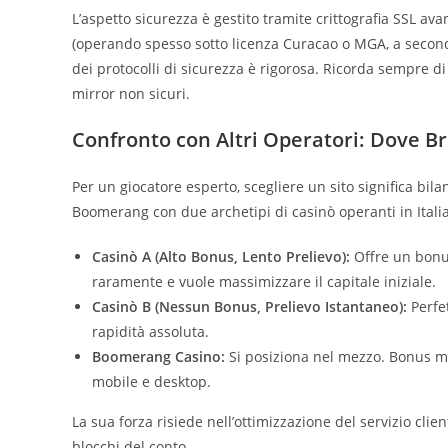
L’aspetto sicurezza è gestito tramite crittografia SSL 
(operando spesso sotto licenza Curacao o MGA, a seconda 
dei protocolli di sicurezza è rigorosa. Ricorda sempre di v
mirror non sicuri.
Confronto con Altri Operatori: Dove B
Per un giocatore esperto, scegliere un sito significa bila
Boomerang con due archetipi di casinò operanti in Italia
Casinò A (Alto Bonus, Lento Prelievo):
Offre un bonus
raramente e vuole massimizzare il capitale iniziale.
Casinò B (Nessun Bonus, Prelievo Istantaneo):
Perfet
rapidità assoluta.
Boomerang Casino:
Si posiziona nel mezzo. Bonus mod
mobile e desktop.
La sua forza risiede nell’ottimizzazione del servizio clien
blocchi del conto.