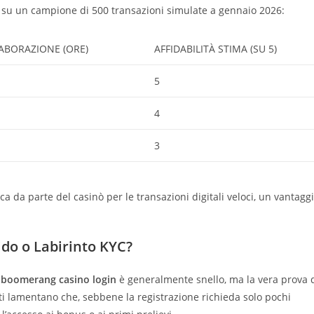
i su un campione di 500 transazioni simulate a gennaio 2026:
ABORAZIONE (ORE)
AFFIDABILITÀ STIMA (SU 5)
5
4
i
3
a da parte del casinò per le transazioni digitali veloci, un vantagg
do o Labirinto KYC?
i
boomerang casino login
è generalmente snello, ma la vera prova 
tenti lamentano che, sebbene la registrazione richieda solo pochi