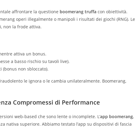
entale affrontare la questione
boomerang truffa
con obiettività.
erang operi illegalmente o manipoli i risultati dei giochi (RNG). Le
 non la frode attiva.
 mentre attiva un bonus.
sse a basso rischio su tavoli live).
i (bonus non sbloccato).
 fraudolento le ignora o le cambia unilateralmente. Boomerang,
Senza Compromessi di Performance
versioni web-based che sono lente o incomplete. L‘
app boomerang
,
za nativa superiore. Abbiamo testato l’app su dispositivi di fascia