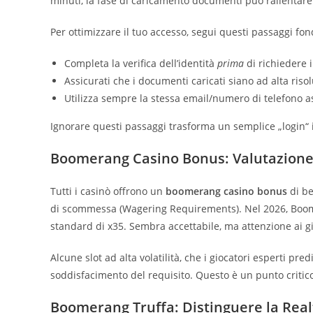
minuti, la fase di caricamento documenti può rallentare l
Per ottimizzare il tuo accesso, segui questi passaggi fo
Completa la verifica dell’identità
prima
di richiedere i
Assicurati che i documenti caricati siano ad alta riso
Utilizza sempre la stessa email/numero di telefono as
Ignorare questi passaggi trasforma un semplice „login“ i
Boomerang Casino Bonus: Valutazione 
Tutti i casinò offrono un
boomerang casino bonus
di be
di scommessa (Wagering Requirements). Nel 2026, Boom
standard di x35. Sembra accettabile, ma attenzione ai gi
Alcune slot ad alta volatilità, che i giocatori esperti pr
soddisfacimento del requisito. Questo è un punto critico
Boomerang Truffa: Distinguere la Realt