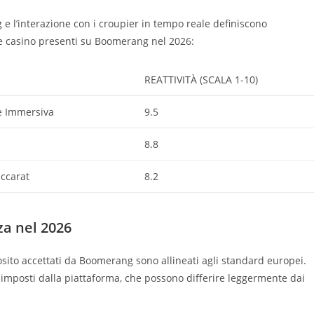
g e l’interazione con i croupier in tempo reale definiscono
ive casino presenti su Boomerang nel 2026:
REATTIVITÀ (SCALA 1-10)
e Immersiva
9.5
8.8
accarat
8.2
za nel 2026
posito accettati da Boomerang sono allineati agli standard europei.
 imposti dalla piattaforma, che possono differire leggermente dai