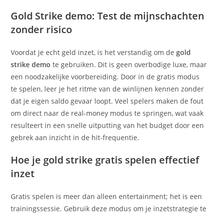
Gold Strike demo: Test de mijnschachten
zonder risico
Voordat je echt geld inzet, is het verstandig om de
gold
strike demo
te gebruiken. Dit is geen overbodige luxe, maar
een noodzakelijke voorbereiding. Door in de gratis modus
te spelen, leer je het ritme van de winlijnen kennen zonder
dat je eigen saldo gevaar loopt. Veel spelers maken de fout
om direct naar de real-money modus te springen, wat vaak
resulteert in een snelle uitputting van het budget door een
gebrek aan inzicht in de hit-frequentie.
Hoe je gold strike gratis spelen effectief
inzet
Gratis spelen is meer dan alleen entertainment; het is een
trainingssessie. Gebruik deze modus om je inzetstrategie te