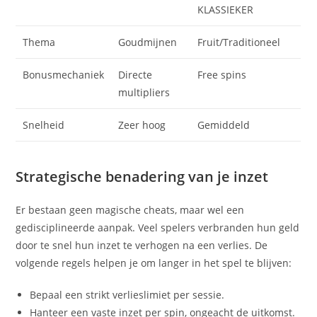
KLASSIEKER
Thema
Goudmijnen
Fruit/Traditioneel
Bonusmechaniek
Directe
Free spins
multipliers
Snelheid
Zeer hoog
Gemiddeld
Strategische benadering van je inzet
Er bestaan geen magische cheats, maar wel een
gedisciplineerde aanpak. Veel spelers verbranden hun geld
door te snel hun inzet te verhogen na een verlies. De
volgende regels helpen je om langer in het spel te blijven:
Bepaal een strikt verlieslimiet per sessie.
Hanteer een vaste inzet per spin, ongeacht de uitkomst.