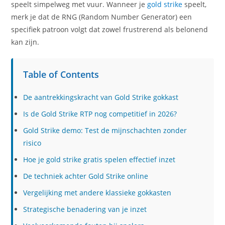
speelt simpelweg met vuur. Wanneer je
gold strike
speelt,
merk je dat de RNG (Random Number Generator) een
specifiek patroon volgt dat zowel frustrerend als belonend
kan zijn.
Table of Contents
De aantrekkingskracht van Gold Strike gokkast
Is de Gold Strike RTP nog competitief in 2026?
Gold Strike demo: Test de mijnschachten zonder
risico
Hoe je gold strike gratis spelen effectief inzet
De techniek achter Gold Strike online
Vergelijking met andere klassieke gokkasten
Strategische benadering van je inzet