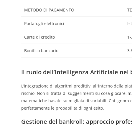
METODO DI PAGAMENTO
T
Portafogli elettronici
Is
Carte di credito
1-
Bonifico bancario
3-
Il ruolo dell’Intelligenza Artificiale nel
L’integrazione di algoritmi predittivi all’interno della p
rischio. Non si tratta di suggerimenti su cosa giocare, m
matematiche basate su migliaia di variabili. Chi ignor
perfettamente le probabilità di ogni esito.
Gestione del bankroll: approccio profe