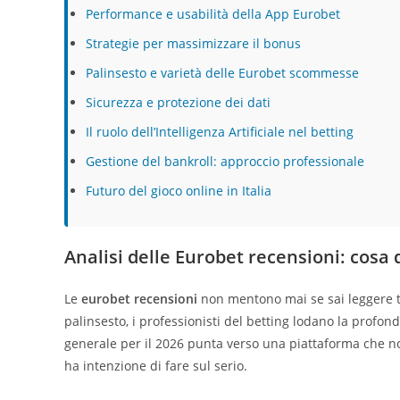
Performance e usabilità della App Eurobet
Strategie per massimizzare il bonus
Palinsesto e varietà delle Eurobet scommesse
Sicurezza e protezione dei dati
Il ruolo dell’Intelligenza Artificiale nel betting
Gestione del bankroll: approccio professionale
Futuro del gioco online in Italia
Analisi delle Eurobet recensioni: cosa 
Le
eurobet recensioni
non mentono mai se sai leggere tr
palinsesto, i professionisti del betting lodano la profondi
generale per il 2026 punta verso una piattaforma che non
ha intenzione di fare sul serio.