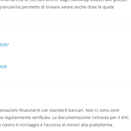
a granularità permette di trovare valore anche dove le quote
2026?
2026
transazioni finanziarie con standard bancari. Non ci sono zone
 sia regolarmente verificato. La documentazione richiesta per il KYC
ontro il riciclaggio e l’accesso di minori alla piattaforma.