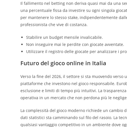
Il fallimento nel betting non deriva quasi mai da una se
una percentuale fissa da investire su ogni singola giocata
per mantenere lo stesso stake, indipendentemente dalle vi
professionista che vive di costanza.
Stabilire un budget mensile invalicabile.
Non inseguire mai le perdite con giocate avventate.
Utilizzare il registro delle giocate per analizzare i pro
Futuro del gioco online in Italia
Verso la fine del 2026, il settore si sta muovendo verso
piattaforme che investono nel gioco responsabile. Euro
esclusione e limiti di tempo più intuitivi. La traspare
operativa in un mercato che non perdona più le neglige
La complessità del gioco moderno richiede un cambio di p
dati statistici sta camminando sul filo del rasoio. La tecn
qualsiasi vantaggio competitivo in un ambiente dove ogn