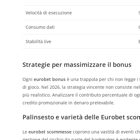
Velocità di esecuzione
Consumo dati
Stabilità live
Strategie per massimizzare il bonus
Ogni
eurobet bonus
è una trappola per chi non legge i t
di gioco. Nel 2026, la strategia vincente non consiste ne
più realistico. Analizzare il contributo percentuale di 
credito promozionale in denaro prelevabile.
Palinsesto e varietà delle Eurobet sc
Le
eurobet scommesse
coprono una vastità di eventi che
gestione del rischio da parte del bookmaker è evidente ne