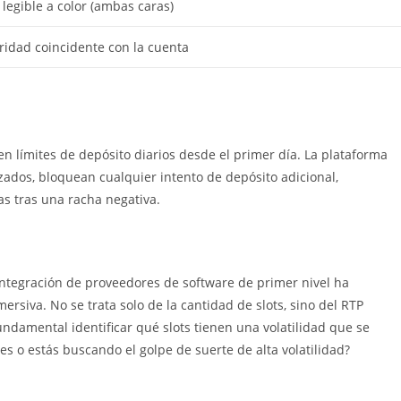
 legible a color (ambas caras)
aridad coincidente con la cuenta
n límites de depósito diarios desde el primer día. La plataforma
ados, bloquean cualquier intento de depósito adicional,
s tras una racha negativa.
integración de proveedores de software de primer nivel ha
ersiva. No se trata solo de la cantidad de slots, sino del RTP
ndamental identificar qué slots tienen una volatilidad que se
es o estás buscando el golpe de suerte de alta volatilidad?