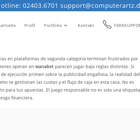
otline: 02403.6701 support@computerartz.
tartseite
Profil
Portfolio
Kontakt
FERNSUPPO
cias en plataformas de segunda categoría terminan frustrados por
quienes operan en
wanabet
parecen jugar bajo reglas distintas. Si
 de ejecución primen sobre la publicidad engañosa, la realidad del
o se gestionan las cuotas y el flujo de caja en esta casa. No es
cto para tus apuestas. El juego responsable no es solo una etiqueta
esgo financiera.