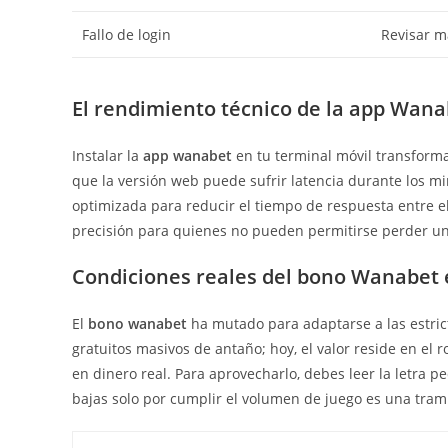
Fallo de login
Revisar m
El rendimiento técnico de la app Wana
Instalar la
app wanabet
en tu terminal móvil transforma
que la versión web puede sufrir latencia durante los min
optimizada para reducir el tiempo de respuesta entre el
precisión para quienes no pueden permitirse perder un
Condiciones reales del bono Wanabet 
El
bono wanabet
ha mutado para adaptarse a las estric
gratuitos masivos de antaño; hoy, el valor reside en el ro
en dinero real. Para aprovecharlo, debes leer la letra 
bajas solo por cumplir el volumen de juego es una tram