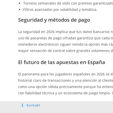
Torneos semanales de slots con premios garantizado
Filtros avanzados por volatilidad y temática.
Seguridad y métodos de pago
La seguridad en 2026 implica que tus datos bancarios n
uso de pasarelas de pago cifradas garantiza que cada tra
monederos electrónicos siguen siendo la opción más ráp
mayor sensación de control sobre grandes volúmenes de
El futuro de las apuestas en España
El panorama para los jugadores españoles en 2026 se de
historial claro de transacciones y una atención al clie
como una opción sólida precisamente porque ha entendi
con fiabilidad técnica y un ecosistema de juego limpio. S
Kontakt