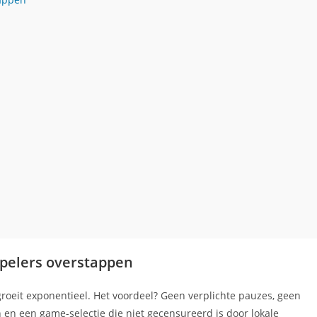
pelers overstappen
roeit exponentieel. Het voordeel? Geen verplichte pauzes, geen
 en een game-selectie die niet gecensureerd is door lokale