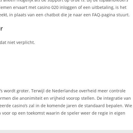
lemen ervaart met casino 020 inloggen of een uitbetaling, is het
ekt, in plaats van een chatbot die je naar een FAQ-pagina stuurt.
r
dat niet verplicht.
s wordt groter. Terwijl de Nederlandse overheid meer controle
rmen die anonimiteit en vrijheid voorop stellen. De integratie van
eerde casino’s zal in de komende jaren de standaard bepalen. Wie
ch voor op een toekomst waarin de speler weer de regie in eigen