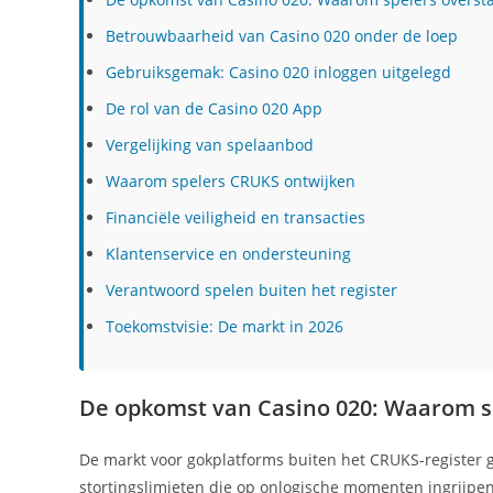
Betrouwbaarheid van Casino 020 onder de loep
Gebruiksgemak: Casino 020 inloggen uitgelegd
De rol van de Casino 020 App
Vergelijking van spelaanbod
Waarom spelers CRUKS ontwijken
Financiële veiligheid en transacties
Klantenservice en ondersteuning
Verantwoord spelen buiten het register
Toekomstvisie: De markt in 2026
De opkomst van Casino 020: Waarom s
De markt voor gokplatforms buiten het CRUKS-register g
stortingslimieten die op onlogische momenten ingrijpen