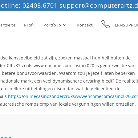
otline: 02403.6701 support@computerartz.
tartseite
Profil
Portfolio
Kontakt
FERNSUPPO
ndse kansspelbeleid zat zijn, zoeken massaal hun heil buiten de
nder CRUKS zoals www encome com casino 020 is geen kwestie van
n betere bonusvoorwaarden. Waarom zou je jezelf laten beperken
rnationale markt een veel dynamischere ervaring biedt? De realitei
en snellere uitbetalingen eisen dan wat de gelicentieerde
oals
https://onlinecasinozondercrukswwwencomecomcasino020.c
eaucratische rompslomp van lokale vergunningen willen omzeilen.
tappen