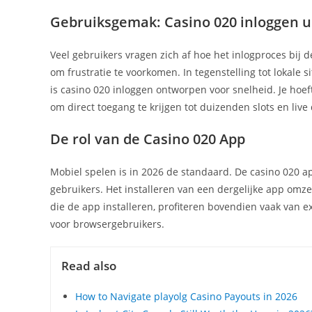
Gebruiksgemak: Casino 020 inloggen u
Veel gebruikers vragen zich af hoe het inlogproces bij d
om frustratie te voorkomen. In tegenstelling tot lokale 
is casino 020 inloggen ontworpen voor snelheid. Je hoef
om direct toegang te krijgen tot duizenden slots en live 
De rol van de Casino 020 App
Mobiel spelen is in 2026 de standaard. De casino 020 a
gebruikers. Het installeren van een dergelijke app omzei
die de app installeren, profiteren bovendien vaak van 
voor browsergebruikers.
Read also
How to Navigate playolg Casino Payouts in 2026