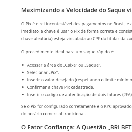
Maximizando a Velocidade do Saque vi
O Pix é o rei incontestável dos pagamentos no Brasil, e
imediato, a chave é usar o Pix de forma correta e consis
chave aleatória) esteja vinculada ao CPF do titular da c
O procedimento ideal para um saque rápido é:
Acessar a área de „Caixa“ ou „Saque“.
Selecionar „Pix“.
Inserir o valor desejado (respeitando o limite mínim
Confirmar a chave Pix cadastrada.
Inserir o código de autenticação de dois fatores (2FA)
Se o Pix for configurado corretamente e o KYC aprovad
do horário comercial tradicional.
O Fator Confiança: A Questão „BRLBET