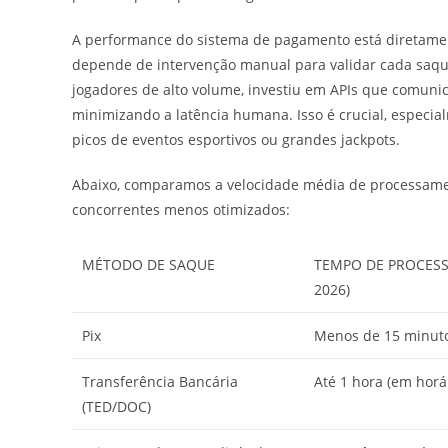
A performance do sistema de pagamento está diretame
depende de intervenção manual para validar cada saque
jogadores de alto volume, investiu em APIs que comuni
minimizando a latência humana. Isso é crucial, espec
picos de eventos esportivos ou grandes jackpots.
Abaixo, comparamos a velocidade média de processame
concorrentes menos otimizados:
MÉTODO DE SAQUE
TEMPO DE PROCES
2026)
Pix
Menos de 15 minuto
Transferência Bancária
Até 1 hora (em horá
(TED/DOC)