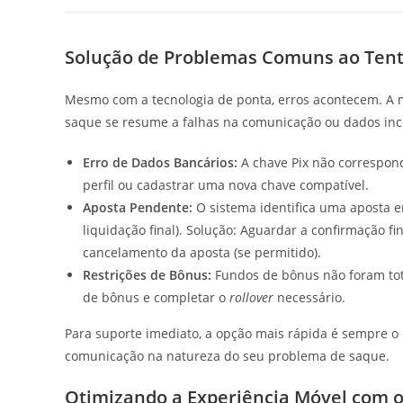
Solução de Problemas Comuns ao Tent
Mesmo com a tecnologia de ponta, erros acontecem. A 
saque se resume a falhas na comunicação ou dados incorr
Erro de Dados Bancários:
A chave Pix não correspond
perfil ou cadastrar uma nova chave compatível.
Aposta Pendente:
O sistema identifica uma aposta 
liquidação final). Solução: Aguardar a confirmação fi
cancelamento da aposta (se permitido).
Restrições de Bônus:
Fundos de bônus não foram total
de bônus e completar o
rollover
necessário.
Para suporte imediato, a opção mais rápida é sempre o c
comunicação na natureza do seu problema de saque.
Otimizando a Experiência Móvel com 