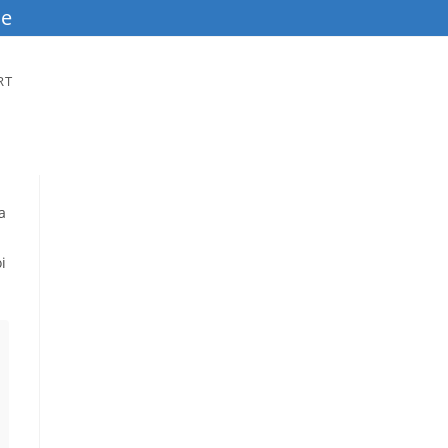
de
RT
a
i