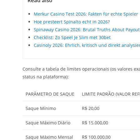
Read also
Merkur Casino Test 2026: Fakten für echte Spieler
Hoe presteert Spinalto echt in 2026?
Spinaway Casino 2026: Brutal Truths About Payouts
Checklist: Zo Speel Je Slim met 30bet
Casinoly 2026: Ehrlich, kritisch und direkt analysie
Consulte a tabela de limites operacionais (os valores 
status na plataforma):
PARÂMETRO DE SAQUE
LIMITE PADRÃO (VALOR REF
Saque Mínimo
R$ 20,00
Saque Máximo Diário
R$ 15.000,00
Saque Máximo Mensal
R$ 100.000,00