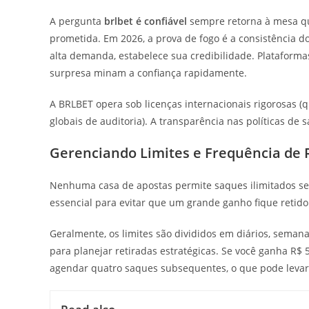
A pergunta
brlbet é confiável
sempre retorna à mesa qua
prometida. Em 2026, a prova de fogo é a consistência
alta demanda, estabelece sua credibilidade. Platafor
surpresa minam a confiança rapidamente.
A BRLBET opera sob licenças internacionais rigorosas (
globais de auditoria). A transparência nas políticas d
Gerenciando Limites e Frequência de 
Nenhuma casa de apostas permite saques ilimitados sem
essencial para evitar que um grande ganho fique retid
Geralmente, os limites são divididos em diários, semana
para planejar retiradas estratégicas. Se você ganha R$ 
agendar quatro saques subsequentes, o que pode levar t