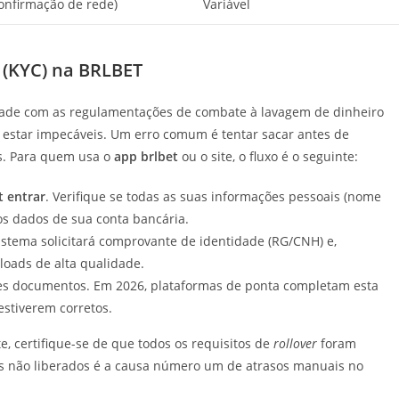
onfirmação de rede)
Variável
o (KYC) na BRLBET
dade com as regulamentações de combate à lavagem de dinheiro
 estar impecáveis. Um erro comum é tentar sacar antes de
as. Para quem usa o
app brlbet
ou o site, o fluxo é o seguinte:
t entrar
. Verifique se todas as suas informações pessoais (nome
s dados de sua conta bancária.
sistema solicitará comprovante de identidade (RG/CNH) e,
loads de alta qualidade.
es documentos. Em 2026, plataformas de ponta completam esta
stiverem corretos.
, certifique-se de que todos os requisitos de
rollover
foram
s não liberados é a causa número um de atrasos manuais no