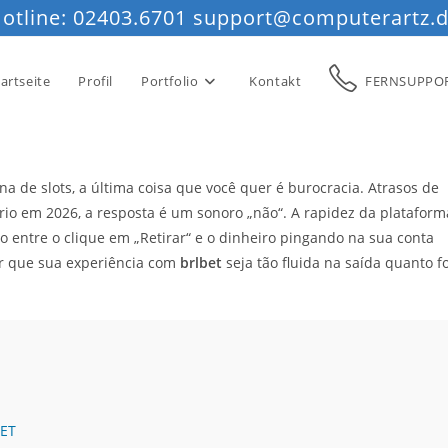
otline: 02403.6701 support@computerartz.
tartseite
Profil
Portfolio
Kontakt
FERNSUPPO
a de slots, a última coisa que você quer é burocracia. Atrasos de
rio em 2026, a resposta é um sonoro „não“. A rapidez da plataform
po entre o clique em „Retirar“ e o dinheiro pingando na sua conta
ir que sua experiência com
brlbet
seja tão fluida na saída quanto fo
BET