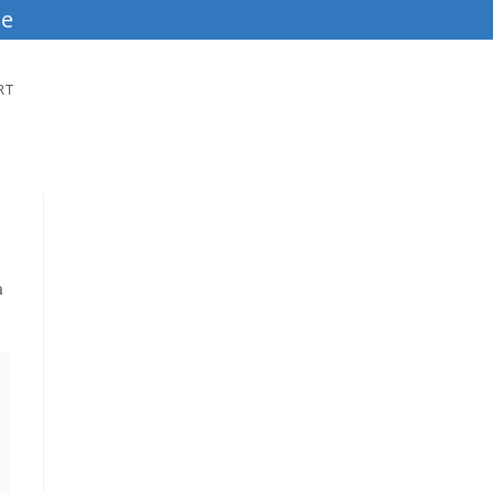
de
RT
à