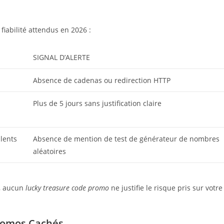
fiabilité attendus en 2026 :
SIGNAL D’ALERTE
Absence de cadenas ou redirection HTTP
Plus de 5 jours sans justification claire
lents
Absence de mention de test de générateur de nombres
aléatoires
s, aucun
lucky treasure code promo
ne justifie le risque pris sur votre
Promos Cachés