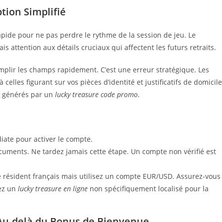
tion Simplifié
rapide pour ne pas perdre le rythme de la session de jeu. Le
ais attention aux détails cruciaux qui affectent les futurs retraits.
 remplir les champs rapidement. C’est une erreur stratégique. Les
à celles figurant sur vos pièces d’identité et justificatifs de domicile
ins générés par un
lucky treasure code promo
.
ate pour activer le compte.
ments. Ne tardez jamais cette étape. Un compte non vérifié est
e résident français mais utilisez un compte EUR/USD. Assurez-vous
sez un
lucky treasure en ligne
non spécifiquement localisé pour la
: Au-delà du Bonus de Bienvenue