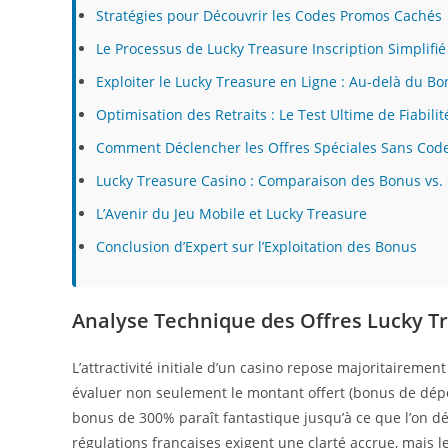
Stratégies pour Découvrir les Codes Promos Cachés
Le Processus de Lucky Treasure Inscription Simplifié
Exploiter le Lucky Treasure en Ligne : Au-delà du B
Optimisation des Retraits : Le Test Ultime de Fiabilit
Comment Déclencher les Offres Spéciales Sans Cod
Lucky Treasure Casino : Comparaison des Bonus vs.
L’Avenir du Jeu Mobile et Lucky Treasure
Conclusion d’Expert sur l’Exploitation des Bonus
Analyse Technique des Offres Lucky Tr
L’attractivité initiale d’un casino repose majoritairement
évaluer non seulement le montant offert (bonus de dépôt
bonus de 300% paraît fantastique jusqu’à ce que l’on dé
régulations françaises exigent une clarté accrue, mais 