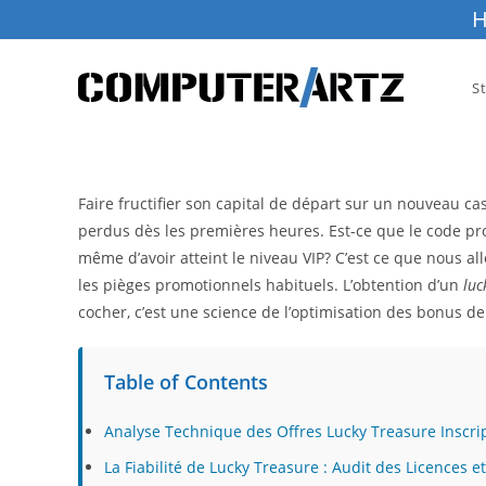
Zum
H
Inhalt
springen
S
Faire fructifier son capital de départ sur un nouveau c
perdus dès les premières heures. Est-ce que le code p
même d’avoir atteint le niveau VIP? C’est ce que nous 
les pièges promotionnels habituels. L’obtention d’un
luc
cocher, c’est une science de l’optimisation des bonus d
Table of Contents
Analyse Technique des Offres Lucky Treasure Inscri
La Fiabilité de Lucky Treasure : Audit des Licences e