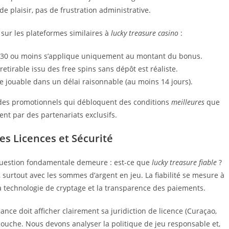
e plaisir, pas de frustration administrative.
sur les plateformes similaires à
lucky treasure casino
:
le x30 ou moins s’applique uniquement au montant du bonus.
etirable issu des free spins sans dépôt est réaliste.
 jouable dans un délai raisonnable (au moins 14 jours).
 codes promotionnels qui débloquent des conditions
meilleures
que
ent par des partenariats exclusifs.
des Licences et Sécurité
 question fondamentale demeure : est-ce que
lucky treasure fiable
?
, surtout avec les sommes d’argent en jeu. La fiabilité se mesure à
, la technologie de cryptage et la transparence des paiements.
ance doit afficher clairement sa juridiction de licence (Curaçao,
 couche. Nous devons analyser la politique de jeu responsable et,