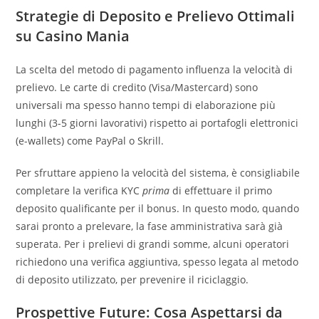
Strategie di Deposito e Prelievo Ottimali
su Casino Mania
La scelta del metodo di pagamento influenza la velocità di
prelievo. Le carte di credito (Visa/Mastercard) sono
universali ma spesso hanno tempi di elaborazione più
lunghi (3-5 giorni lavorativi) rispetto ai portafogli elettronici
(e-wallets) come PayPal o Skrill.
Per sfruttare appieno la velocità del sistema, è consigliabile
completare la verifica KYC
prima
di effettuare il primo
deposito qualificante per il bonus. In questo modo, quando
sarai pronto a prelevare, la fase amministrativa sarà già
superata. Per i prelievi di grandi somme, alcuni operatori
richiedono una verifica aggiuntiva, spesso legata al metodo
di deposito utilizzato, per prevenire il riciclaggio.
Prospettive Future: Cosa Aspettarsi da