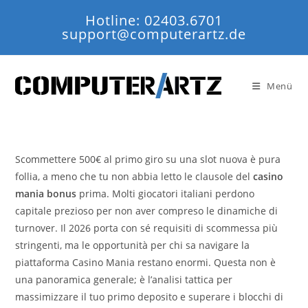
Zum
Hotline: 02403.6701
Inhalt
support@computerartz.de
springen
Menü
Scommettere 500€ al primo giro su una slot nuova è pura
follia, a meno che tu non abbia letto le clausole del
casino
mania bonus
prima. Molti giocatori italiani perdono
capitale prezioso per non aver compreso le dinamiche di
turnover. Il 2026 porta con sé requisiti di scommessa più
stringenti, ma le opportunità per chi sa navigare la
piattaforma Casino Mania restano enormi. Questa non è
una panoramica generale; è l’analisi tattica per
massimizzare il tuo primo deposito e superare i blocchi di