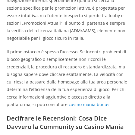
navigazione interna, specialmente quando si cerca la
sezione specifica per le promozioni attive, è progettata per
essere intuitiva, ma l’utente inesperto si perde tra lobby e
sezioni „Promozioni Attuali“. Il punto di partenza è sempre
la verifica della licenza italiana (ADM/AAMS), elemento non
negoziabile per il gioco sicuro in Italia.
Il primo ostacolo è spesso l’accesso. Se incontri problemi di
blocco geografico o semplicemente non ricordi le
credenziali, la procedura di recupero è standardizzata, ma
bisogna sapere dove cliccare esattamente. La velocità con
cui riesci a passare dalla homepage alla tua area personale
determina l’efficienza della tua esperienza di gioco. Per chi
cerca informazioni aggiuntive e accesso diretto alla
piattaforma, si può consultare
casino mania bonus
.
Decifrare le Recensioni: Cosa Dice
Davvero la Community su Casino Mania