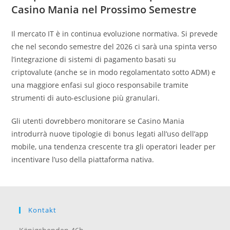
Casino Mania nel Prossimo Semestre
Il mercato IT è in continua evoluzione normativa. Si prevede
che nel secondo semestre del 2026 ci sarà una spinta verso
l’integrazione di sistemi di pagamento basati su
criptovalute (anche se in modo regolamentato sotto ADM) e
una maggiore enfasi sul gioco responsabile tramite
strumenti di auto-esclusione più granulari.
Gli utenti dovrebbero monitorare se Casino Mania
introdurrà nuove tipologie di bonus legati all’uso dell’app
mobile, una tendenza crescente tra gli operatori leader per
incentivare l’uso della piattaforma nativa.
Kontakt