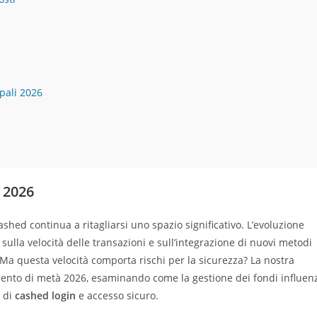
pali 2026
 2026
ashed continua a ritagliarsi uno spazio significativo. L’evoluzione
sulla velocità delle transazioni e sull’integrazione di nuovi metodi
 Ma questa velocità comporta rischi per la sicurezza? La nostra
mento di metà 2026, esaminando come la gestione dei fondi influen
a di
cashed login
e accesso sicuro.