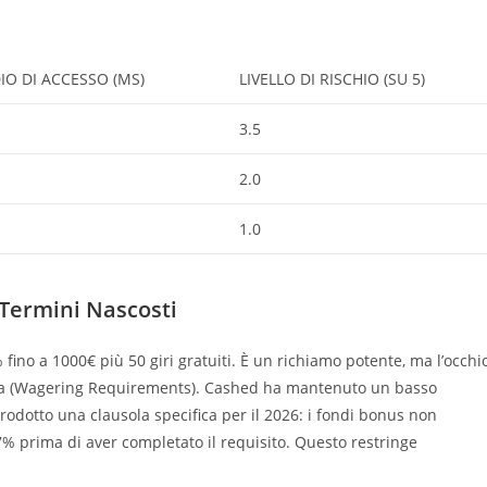
O DI ACCESSO (MS)
LIVELLO DI RISCHIO (SU 5)
3.5
2.0
1.0
 Termini Nascosti
ino a 1000€ più 50 giri gratuiti. È un richiamo potente, ma l’occhi
ssa (Wagering Requirements). Cashed ha mantenuto un basso
ntrodotto una clausola specifica per il 2026: i fondi bonus non
7% prima di aver completato il requisito. Questo restringe