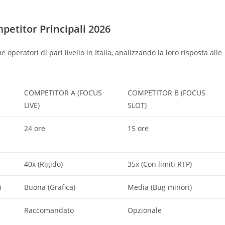
petitor Principali 2026
peratori di pari livello in Italia, analizzando la loro risposta alle
COMPETITOR A (FOCUS
COMPETITOR B (FOCUS
LIVE)
SLOT)
24 ore
15 ore
40x (Rigido)
35x (Con limiti RTP)
)
Buona (Grafica)
Media (Bug minori)
Raccomandato
Opzionale