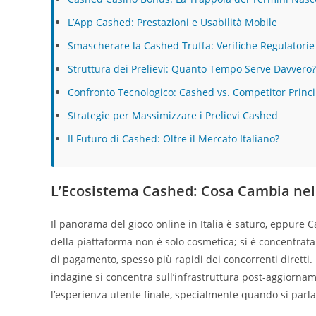
L’App Cashed: Prestazioni e Usabilità Mobile
Smascherare la Cashed Truffa: Verifiche Regulatorie
Struttura dei Prelievi: Quanto Tempo Serve Davvero?
Confronto Tecnologico: Cashed vs. Competitor Princi
Strategie per Massimizzare i Prelievi Cashed
Il Futuro di Cashed: Oltre il Mercato Italiano?
L’Ecosistema Cashed: Cosa Cambia nel
Il panorama del gioco online in Italia è saturo, eppure C
della piattaforma non è solo cosmetica; si è concentrata 
di pagamento, spesso più rapidi dei concorrenti diretti.
indagine si concentra sull’infrastruttura post-aggiorna
l’esperienza utente finale, specialmente quando si parl