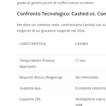
grado di gestire picchi di traffico senza scivoloni.
Confronto Tecnologico: Cashed vs. Com
Per dare un contesto reale, confrontiamo Cashed con due o
esigenze di un giocatore esigente nel 2026.
CARATTERISTICA
CASHED
Tempo Medio Prelievo
17 ore
Approvato
Requisiti Bonus (Wagering)
30x (Flessibile)
Usabilità App
Eccellente (Velocità
Supporto 2FA
Obbligatorio sopra
500€