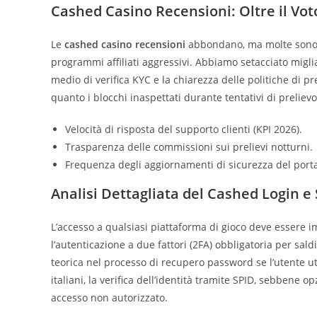
Cashed Casino Recensioni: Oltre il Voto
Le
cashed casino recensioni
abbondano, ma molte sono p
programmi affiliati aggressivi. Abbiamo setacciato miglia
medio di verifica KYC e la chiarezza delle politiche di pr
quanto i blocchi inaspettati durante tentativi di prelie
Velocità di risposta del supporto clienti (KPI 2026).
Trasparenza delle commissioni sui prelievi notturni.
Frequenza degli aggiornamenti di sicurezza del porta
Analisi Dettagliata del Cashed Login e
L’accesso a qualsiasi piattaforma di gioco deve essere i
l’autenticazione a due fattori (2FA) obbligatoria per sal
teorica nel processo di recupero password se l’utente ut
italiani, la verifica dell’identità tramite SPID, sebbene
accesso non autorizzato.