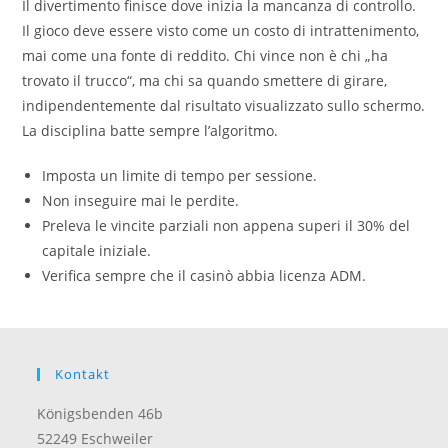
Il divertimento finisce dove inizia la mancanza di controllo.
Il gioco deve essere visto come un costo di intrattenimento,
mai come una fonte di reddito. Chi vince non è chi „ha
trovato il trucco“, ma chi sa quando smettere di girare,
indipendentemente dal risultato visualizzato sullo schermo.
La disciplina batte sempre l’algoritmo.
Imposta un limite di tempo per sessione.
Non inseguire mai le perdite.
Preleva le vincite parziali non appena superi il 30% del
capitale iniziale.
Verifica sempre che il casinò abbia licenza ADM.
Kontakt
Königsbenden 46b
52249 Eschweiler