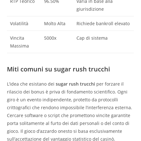
RTP Teorico
96.50%
Varia in base alla
giurisdizione
Volatilità
Molto Alta
Richiede bankroll elevato
Vincita
5000x
Cap di sistema
Massima
Miti comuni su sugar rush trucchi
L’idea che esistano dei
sugar rush trucchi
per forzare il
rilascio dei bonus è priva di fondamento scientifico. Ogni
giro è un evento indipendente, protetto da protocolli
crittografici che rendono impossibile l’interferenza esterna.
Cercare software o script che promettono vincite garantite
porta solitamente al furto dei dati personali o del conto di
gioco. Il gioco d’azzardo onesto si basa esclusivamente
sull’accettazione del vantaggio statistico del casinò.