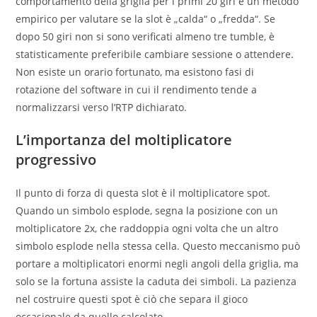
comportamento della griglia per i primi 20 giri è un metodo
empirico per valutare se la slot è „calda“ o „fredda“. Se
dopo 50 giri non si sono verificati almeno tre tumble, è
statisticamente preferibile cambiare sessione o attendere.
Non esiste un orario fortunato, ma esistono fasi di
rotazione del software in cui il rendimento tende a
normalizzarsi verso l’RTP dichiarato.
L’importanza del moltiplicatore
progressivo
Il punto di forza di questa slot è il moltiplicatore spot.
Quando un simbolo esplode, segna la posizione con un
moltiplicatore 2x, che raddoppia ogni volta che un altro
simbolo esplode nella stessa cella. Questo meccanismo può
portare a moltiplicatori enormi negli angoli della griglia, ma
solo se la fortuna assiste la caduta dei simboli. La pazienza
nel costruire questi spot è ciò che separa il gioco
occasionale da quello calcolato.