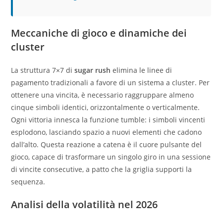
Meccaniche di gioco e dinamiche dei
cluster
La struttura 7×7 di
sugar rush
elimina le linee di
pagamento tradizionali a favore di un sistema a cluster. Per
ottenere una vincita, è necessario raggruppare almeno
cinque simboli identici, orizzontalmente o verticalmente.
Ogni vittoria innesca la funzione tumble: i simboli vincenti
esplodono, lasciando spazio a nuovi elementi che cadono
dall’alto. Questa reazione a catena è il cuore pulsante del
gioco, capace di trasformare un singolo giro in una sessione
di vincite consecutive, a patto che la griglia supporti la
sequenza.
Analisi della volatilità nel 2026