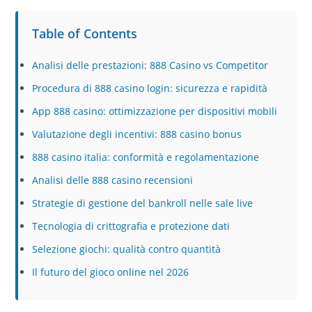
Table of Contents
Analisi delle prestazioni: 888 Casino vs Competitor
Procedura di 888 casino login: sicurezza e rapidità
App 888 casino: ottimizzazione per dispositivi mobili
Valutazione degli incentivi: 888 casino bonus
888 casino italia: conformità e regolamentazione
Analisi delle 888 casino recensioni
Strategie di gestione del bankroll nelle sale live
Tecnologia di crittografia e protezione dati
Selezione giochi: qualità contro quantità
Il futuro del gioco online nel 2026