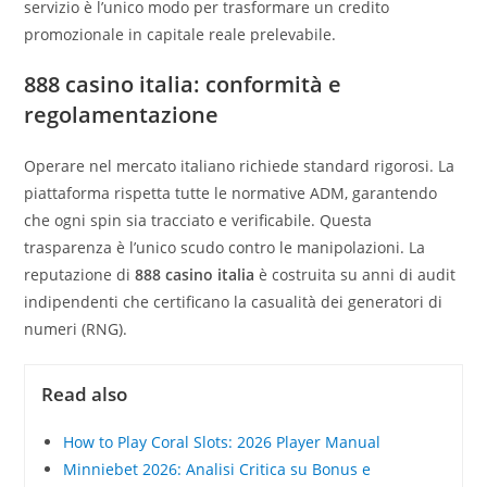
servizio è l’unico modo per trasformare un credito
promozionale in capitale reale prelevabile.
888 casino italia: conformità e
regolamentazione
Operare nel mercato italiano richiede standard rigorosi. La
piattaforma rispetta tutte le normative ADM, garantendo
che ogni spin sia tracciato e verificabile. Questa
trasparenza è l’unico scudo contro le manipolazioni. La
reputazione di
888 casino italia
è costruita su anni di audit
indipendenti che certificano la casualità dei generatori di
numeri (RNG).
Read also
How to Play Coral Slots: 2026 Player Manual
Minniebet 2026: Analisi Critica su Bonus e