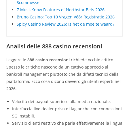
Scommesse
7 Must-Know Features of Northstar Bets 2026
Bruno Casino: Top 10 Vragen Vóór Registratie 2026
Spicy Casino Review 2026: Is het de moeite waard?
Analisi delle 888 casino recensioni
Leggere le
888 casino recensioni
richiede occhio critico.
Spesso le critiche nascono da un cattivo approccio al
bankroll management piuttosto che da difetti tecnici della
piattaforma. Ecco cosa dicono davvero gli utenti esperti nel
2026:
Velocità dei payout superiore alla media nazionale.
Interfaccia live dealer priva di lag anche con connessioni
5G instabili.
Servizio clienti reattivo che parla effettivamente la lingua