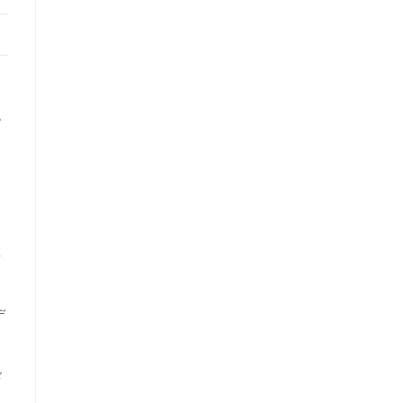
目
す
数
デ
ド