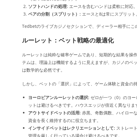
ソフトハンドの処理:
エースを含むハンドは柔軟に対応。
ペアの分割（スプリット）:
エースと8は常にスプリット
Tedbetのライブカジノセクションで、ディーラー相手に
ルーレット：ベット戦略の最適化
ルーレットは純粋な確率ゲームであり、短期的な結果を操
テムは、理論上は機能するように見えますが、カジノのベ
は数学的な必然です。
しかし、ベットの「選択」によって、ゲーム体験と資金の
ヨーロピアンルーレットの選択:
ゼロが一つ（0）のヨー
ットは避けるべきです。ハウスエッジが倍近く異なりま
アウトサイドベットの活用:
赤黒、奇数偶数、ハイローな
資金を長く維持するのに役立ちます。
インサイドベットはレクリエーションとして:
ストレート
管理を厳しく行っている場合は避けるべきです。