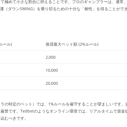
して極めて小さな割合に抑えることです。プロのギャンブラーは、通常
運（ダウンSWING）を乗り切るための十分な「耐性」を得ることがで
ルール)
推奨最大ベット額 (2%ルール)
2,000
10,000
20,000
ラの特定のベット）では、1%ルールを厳守することが望ましいです。
禁です。Tedbetのようなオンライン環境では、リアルタイムで資金
み込むべきです。