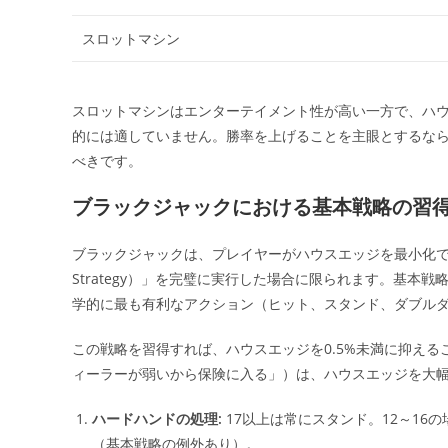
スロットマシン
スロットマシンはエンターテイメント性が高い一方で、ハ
的には適していません。勝率を上げることを主眼とするな
べきです。
ブラックジャックにおける基本戦略の習
ブラックジャックは、プレイヤーがハウスエッジを最小化でき
Strategy）」を完璧に実行した場合に限られます。基
学的に最も有利なアクション（ヒット、スタンド、ダブル
この戦略を習得すれば、ハウスエッジを0.5%未満に抑え
ィーラーが弱いから保険に入る」）は、ハウスエッジを大
ハードハンドの処理:
17以上は常にスタンド。12～16
（基本戦略の例外あり）。