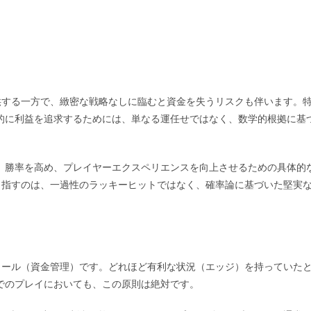
供する一方で、緻密な戦略なしに臨むと資金を失うリスクも伴います。
期的に利益を追求するためには、単なる運任せではなく、数学的根拠に基
て、勝率を高め、プレイヤーエクスペリエンスを向上させるための具体的
目指すのは、一過性のラッキーヒットではなく、確率論に基づいた堅実
ロール（資金管理）です。どれほど有利な状況（エッジ）を持っていた
tでのプレイにおいても、この原則は絶対です。