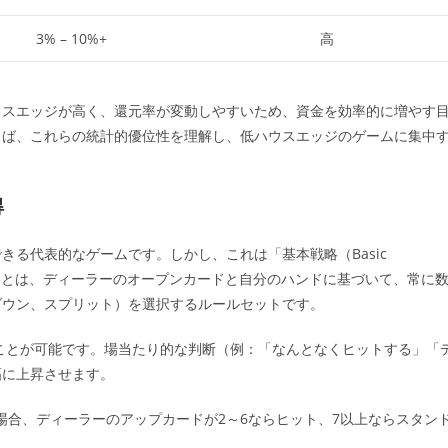
3% – 10%+
高
ウスエッジが高く、還元率が変動しやすいため、資金を効率的に増やす
らば、これらの統計的優位性を理解し、低ハウスエッジのゲームに集中
得
る代表的なゲームです。しかし、これは「基本戦略（Basic
本戦略とは、ディーラーのオープンカードと自分のハンドに基づいて、常に
ダウン、スプリット）を選択するルールセットです。
ることが可能です。場当たり的な判断（例：「なんとなくヒットする」「
幅に上昇させます。
の場合、ディーラーのアップカードが2～6ならヒット、7以上ならスタン