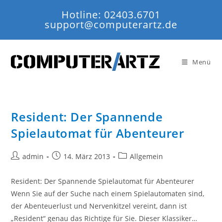
Zum
Hotline: 02403.6701
Inhalt
support@computerartz.de
springen
Menü
Resident: Der Spannende
Spielautomat für Abenteurer
Beitrags-
Beitrag
Beitrags-
admin
14. März 2013
Allgemein
Autor:
veröffentlicht:
Kategorie:
Resident: Der Spannende Spielautomat für Abenteurer
Wenn Sie auf der Suche nach einem Spielautomaten sind,
der Abenteuerlust und Nervenkitzel vereint, dann ist
„Resident“ genau das Richtige für Sie. Dieser Klassiker…