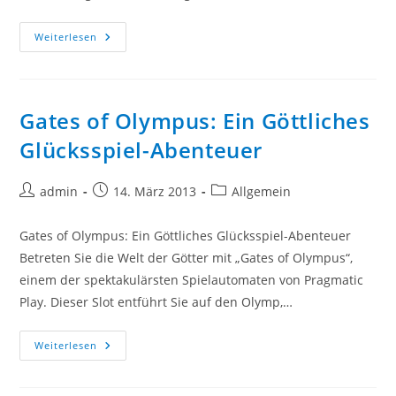
Resident:
Weiterlesen
Der
Spannende
Spielautomat
Für
Abenteurer
Gates of Olympus: Ein Göttliches
Glücksspiel-Abenteuer
Beitrags-
Beitrag
Beitrags-
admin
14. März 2013
Allgemein
Autor:
veröffentlicht:
Kategorie:
Gates of Olympus: Ein Göttliches Glücksspiel-Abenteuer
Betreten Sie die Welt der Götter mit „Gates of Olympus“,
einem der spektakulärsten Spielautomaten von Pragmatic
Play. Dieser Slot entführt Sie auf den Olymp,…
Gates
Weiterlesen
Of
Olympus:
Ein
Göttliches