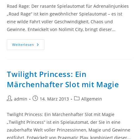
Road Rage: Der rasante Spielautomat für Adrenalinjunkies
„Road Rage“ ist kein gewöhnlicher Spielautomat – es ist
eine wilde Fahrt voller Geschwindigkeit, Chaos und
Gewinne. Entwickelt von Nolimit City, bringt dieser…
Road
Weiterlesen
Rage:
Der
Rasante
Spielautomat
Für
Adrenalinjunkies
Twilight Princess: Ein
Märchenhafter Slot mit Magie
Beitrags-
Beitrag
Beitrags-
admin
14. März 2013
Allgemein
Autor:
veröffentlicht:
Kategorie:
Twilight Princess: Ein Märchenhafter Slot mit Magie
„Twilight Princess“ ist ein Spielautomat, der Sie in eine
zauberhafte Welt voller Prinzessinnen, Magie und Gewinne
entführt. Entwickelt von Pragmatic Play, kombiniert dieser…