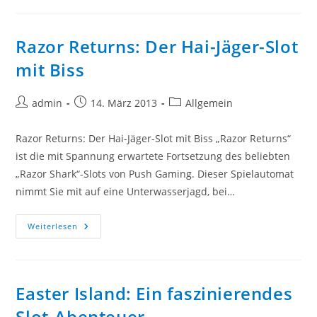
Slot
Für
Entdecker
Razor Returns: Der Hai-Jäger-Slot
mit Biss
Beitrags-
Beitrag
Beitrags-
admin
14. März 2013
Allgemein
Autor:
veröffentlicht:
Kategorie:
Razor Returns: Der Hai-Jäger-Slot mit Biss „Razor Returns“
ist die mit Spannung erwartete Fortsetzung des beliebten
„Razor Shark“-Slots von Push Gaming. Dieser Spielautomat
nimmt Sie mit auf eine Unterwasserjagd, bei…
Razor
Weiterlesen
Returns:
Der
Hai-
Jäger-
Slot
Mit
Easter Island: Ein faszinierendes
Biss
Slot-Abenteuer