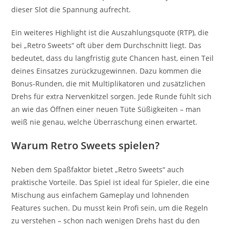
dieser Slot die Spannung aufrecht.
Ein weiteres Highlight ist die Auszahlungsquote (RTP), die
bei „Retro Sweets“ oft über dem Durchschnitt liegt. Das
bedeutet, dass du langfristig gute Chancen hast, einen Teil
deines Einsatzes zurückzugewinnen. Dazu kommen die
Bonus-Runden, die mit Multiplikatoren und zusätzlichen
Drehs für extra Nervenkitzel sorgen. Jede Runde fühlt sich
an wie das Öffnen einer neuen Tüte Süßigkeiten – man
weiß nie genau, welche Überraschung einen erwartet.
Warum Retro Sweets spielen?
Neben dem Spaßfaktor bietet „Retro Sweets“ auch
praktische Vorteile. Das Spiel ist ideal für Spieler, die eine
Mischung aus einfachem Gameplay und lohnenden
Features suchen. Du musst kein Profi sein, um die Regeln
zu verstehen – schon nach wenigen Drehs hast du den