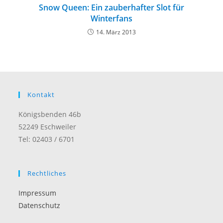
Snow Queen: Ein zauberhafter Slot für
Winterfans
14. März 2013
Kontakt
Königsbenden 46b
52249 Eschweiler
Tel: 02403 / 6701
Rechtliches
Impressum
Datenschutz