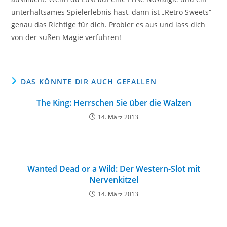
unterhaltsames Spielerlebnis hast, dann ist „Retro Sweets“
genau das Richtige für dich. Probier es aus und lass dich
von der süßen Magie verführen!
DAS KÖNNTE DIR AUCH GEFALLEN
The King: Herrschen Sie über die Walzen
14. März 2013
Wanted Dead or a Wild: Der Western-Slot mit
Nervenkitzel
14. März 2013