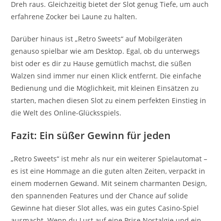
Dreh raus. Gleichzeitig bietet der Slot genug Tiefe, um auch
erfahrene Zocker bei Laune zu halten.
Darüber hinaus ist „Retro Sweets“ auf Mobilgeräten
genauso spielbar wie am Desktop. Egal, ob du unterwegs
bist oder es dir zu Hause gemütlich machst, die süßen
Walzen sind immer nur einen Klick entfernt. Die einfache
Bedienung und die Möglichkeit, mit kleinen Einsätzen zu
starten, machen diesen Slot zu einem perfekten Einstieg in
die Welt des Online-Glücksspiels.
Fazit: Ein süßer Gewinn für jeden
„Retro Sweets“ ist mehr als nur ein weiterer Spielautomat –
es ist eine Hommage an die guten alten Zeiten, verpackt in
einem modernen Gewand. Mit seinem charmanten Design,
den spannenden Features und der Chance auf solide
Gewinne hat dieser Slot alles, was ein gutes Casino-Spiel
ausmacht. Wenn du Lust auf eine Prise Nostalgie und ein