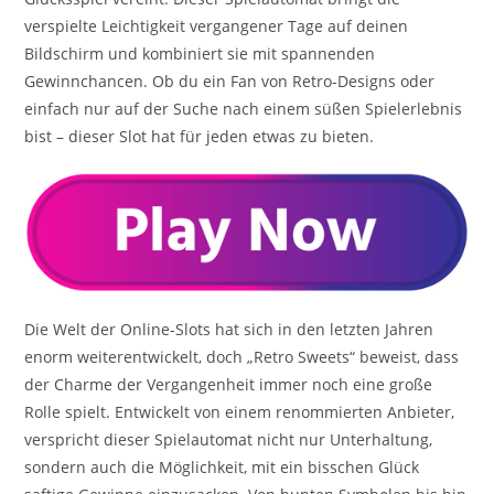
verspielte Leichtigkeit vergangener Tage auf deinen
Bildschirm und kombiniert sie mit spannenden
Gewinnchancen. Ob du ein Fan von Retro-Designs oder
einfach nur auf der Suche nach einem süßen Spielerlebnis
bist – dieser Slot hat für jeden etwas zu bieten.
Die Welt der Online-Slots hat sich in den letzten Jahren
enorm weiterentwickelt, doch „Retro Sweets“ beweist, dass
der Charme der Vergangenheit immer noch eine große
Rolle spielt. Entwickelt von einem renommierten Anbieter,
verspricht dieser Spielautomat nicht nur Unterhaltung,
sondern auch die Möglichkeit, mit ein bisschen Glück